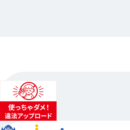
要ありますか？～
animate京都
…其他
2024.10.19（六）〜2024.11.10（日）