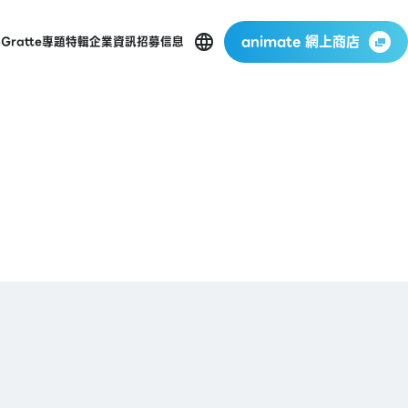
animate 網上商店
p
Gratte
專題特輯
企業資訊
招募信息