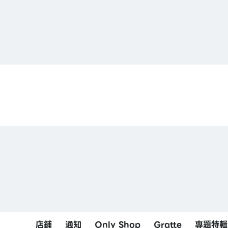
1
2
店鋪
通知
Only Shop
Gratte
專題特輯