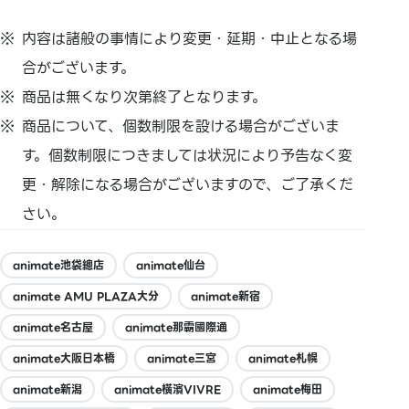
内容は諸般の事情により変更・延期・中止となる場
合がございます。
商品は無くなり次第終了となります。
商品について、個数制限を設ける場合がございま
す。個数制限につきましては状況により予告なく変
更・解除になる場合がございますので、ご了承くだ
さい。
animate池袋總店
animate仙台
animate AMU PLAZA大分
animate新宿
animate名古屋
animate那霸國際通
animate大阪日本橋
animate三宮
animate札幌
animate新潟
animate橫濱VIVRE
animate梅田