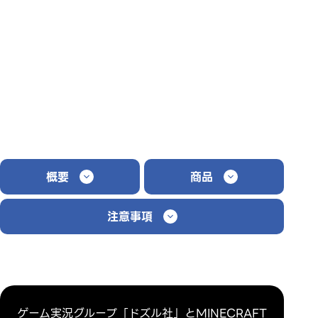
概要
商品
注意事項
ゲーム実況グループ「ドズル社」とMINECRAFT