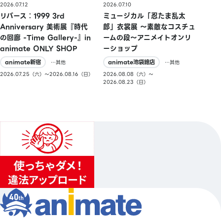
2026.07.10
2026.07.12
ミュージカル「忍たま乱太
リバース：1999 3rd
郎」衣裳展 ～素敵なコスチュ
Anniversary 美術展『時代
ームの段～アニメイトオンリ
の回廊 -Time Gallery-』in
ーショップ
animate ONLY SHOP
animate池袋總店
animate新宿
…其他
…其他
2026.08.08（六）〜
2026.07.25（六）〜2026.08.16（日）
2026.08.23（日）