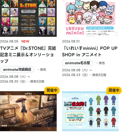
2026.08.05
2026.08.01
TVアニメ『Dr.STONE』完結
「いれいすminini」POP UP
記念ミニ展示＆オンリーショ
SHOP in アニメイト
ップ
animate名古屋
…其他
animate池袋總店
…其他
2026.08.08（六）〜
2026.08.23（日）…其他3日程
2026.08.08（六）〜
2026.08.30（日）…其他3日程