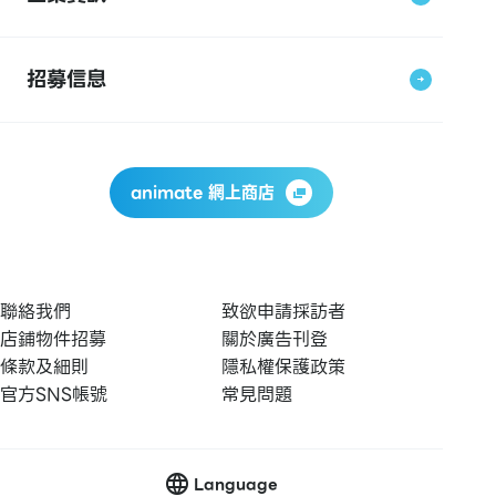
招募信息
animate 網上商店
聯絡我們
致欲申請採訪者
店鋪物件招募
關於廣告刊登
條款及細則
隱私權保護政策
官方SNS帳號
常見問題
Language