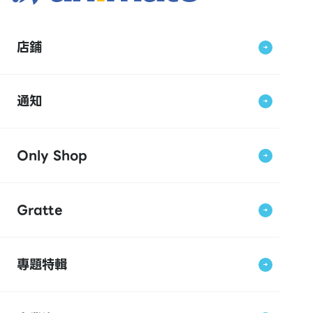
店鋪
通知
Only Shop
Gratte
專題特輯