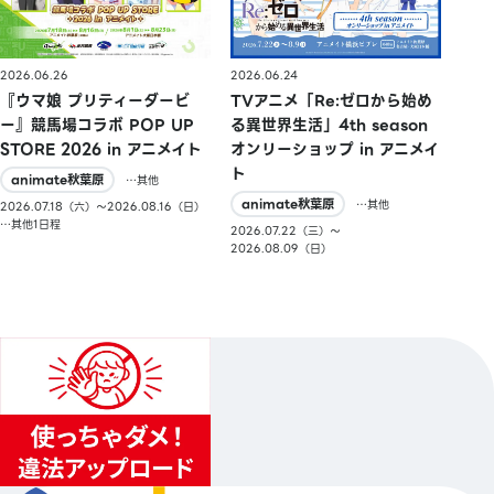
2026.06.26
2026.06.24
『ウマ娘 プリティーダービ
TVアニメ「Re:ゼロから始め
ー』競馬場コラボ POP UP
る異世界生活」4th season
STORE 2026 in アニメイト
オンリーショップ in アニメイ
ト
animate秋葉原
…其他
animate秋葉原
…其他
2026.07.18（六）〜2026.08.16（日）
…其他1日程
2026.07.22（三）〜
2026.08.09（日）