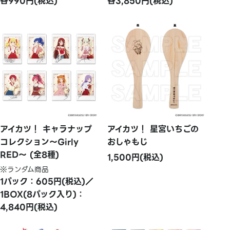
各990円(税込)
各3,850円(税込)
アイカツ！ キャラナップ
アイカツ！ 星宮いちごの
コレクション～Girly
おしゃもじ
RED～ (全8種)
1,500円(税込)
※ランダム商品
1パック：605円(税込)／
1BOX(8パック入り)：
4,840円(税込)