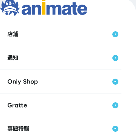
店鋪
通知
Only Shop
Gratte
專題特輯