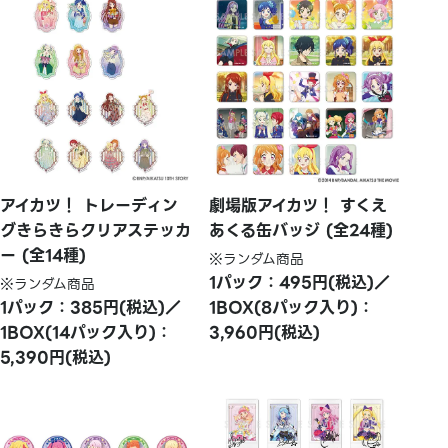
アイカツ！ トレーディン
劇場版アイカツ！ すくえ
グきらきらクリアステッカ
あくる缶バッジ (全24種)
ー (全14種)
※ランダム商品
1パック：495円(税込)／
※ランダム商品
1パック：385円(税込)／
1BOX(8パック入り)：
1BOX(14パック入り)：
3,960円(税込)
5,390円(税込)