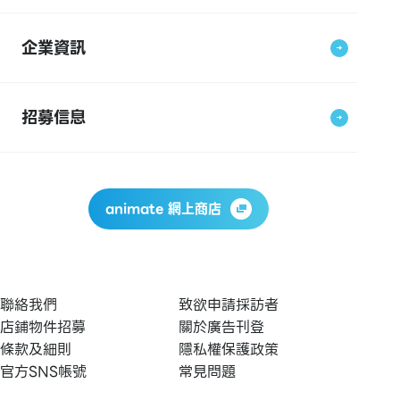
企業資訊
招募信息
animate 網上商店
聯絡我們
致欲申請採訪者
店鋪物件招募
關於廣告刊登
條款及細則
隱私權保護政策
官方SNS帳號
常見問題