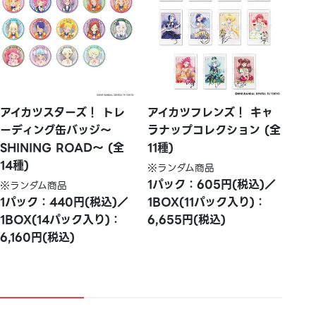
アイカツスターズ！ トレ
アイカツフレンズ！ キャ
ーディング缶バッジ～
ラナップコレクション (全
SHINING ROAD～ (全
11種)
14種)
※ランダム商品
1パック：605円(税込)／
※ランダム商品
1パック：440円(税込)／
1BOX(11パック入り)：
1BOX(14パック入り)：
6,655円(税込)
6,160円(税込)