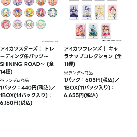
アイカツスターズ！ トレ
アイカツフレンズ！ キャ
ーディング缶バッジ～
ラナップコレクション (全
SHINING ROAD～ (全
11種)
14種)
※ランダム商品
1パック：605円(税込)／
※ランダム商品
1パック：440円(税込)／
1BOX(11パック入り)：
1BOX(14パック入り)：
6,655円(税込)
6,160円(税込)