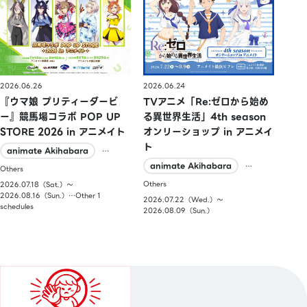
2026.06.26
2026.06.24
『ウマ娘 プリティーダービ
TVアニメ「Re:ゼロから始め
ー』競馬場コラボ POP UP
る異世界生活」4th season
STORE 2026 in アニメイト
オンリーショップ in アニメイ
ト
animate Akihabara
…
animate Akihabara
…
Others
Others
2026.07.18（Sat.）〜
2026.08.16（Sun.）…Other 1
2026.07.22（Wed.）〜
schedules
2026.08.09（Sun.）