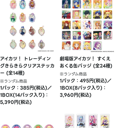
アイカツ！ トレーディン
劇場版アイカツ！ すくえ
グきらきらクリアステッカ
あくる缶バッジ (全24種)
ー (全14種)
※ランダム商品
1パック：495円(税込)／
※ランダム商品
1パック：385円(税込)／
1BOX(8パック入り)：
1BOX(14パック入り)：
3,960円(税込)
5,390円(税込)