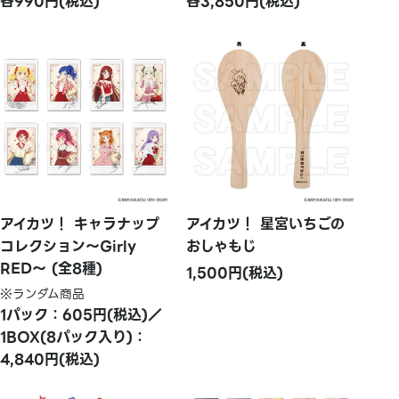
各990円(税込)
各3,850円(税込)
アイカツ！ キャラナップ
アイカツ！ 星宮いちごの
コレクション～Girly
おしゃもじ
RED～ (全8種)
1,500円(税込)
※ランダム商品
1パック：605円(税込)／
1BOX(8パック入り)：
4,840円(税込)