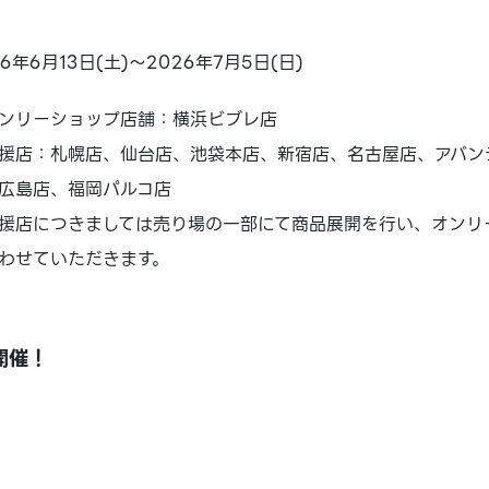
26年6月13日(土)～2026年7月5日(日)
ンリーショップ店舗：横浜ビブレ店
援店：札幌店、仙台店、池袋本店、新宿店、名古屋店、アバン
広島店、福岡パルコ店
援店につきましては売り場の一部にて商品展開を行い、オンリ
わせていただきます。
時開催！