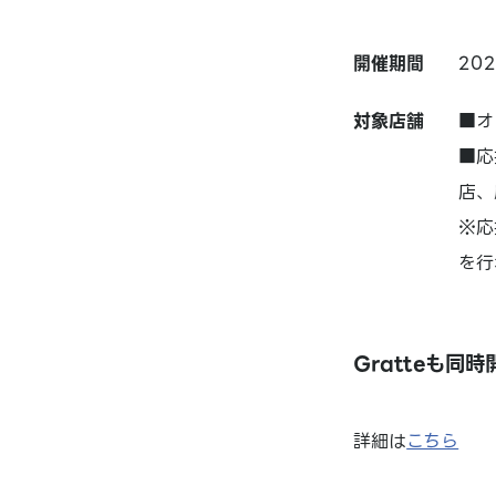
開催期間
20
対象店舗
■オ
■応
店、
※応
を行
Gratteも同
詳細は
こちら