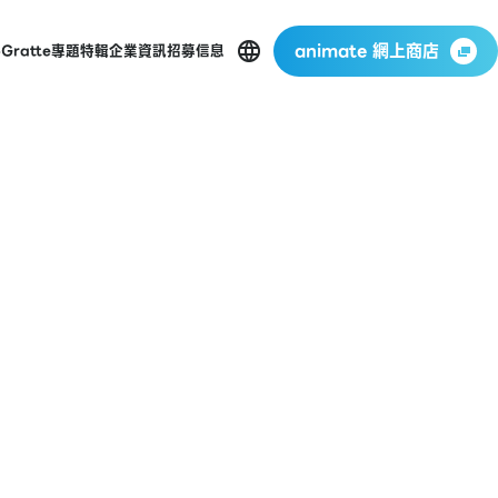
animate 網上商店
p
Gratte
專題特輯
企業資訊
招募信息