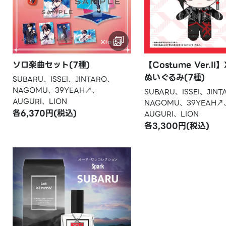
【Costume Ver.II
ソロ楽曲セット(7種)
ぬいぐるみ(7種)
SUBARU、ISSEI、JINTARO、
NAGOMU、39YEAH↗、
SUBARU、ISSEI、JIN
AUGURI、LION
NAGOMU、39YEAH↗
各6,370円(税込)
AUGURI、LION
各3,300円(税込)