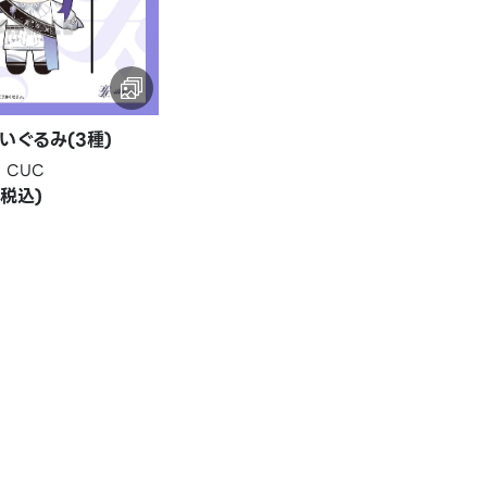
a ぬいぐるみ(3種)
、CUC
(税込)