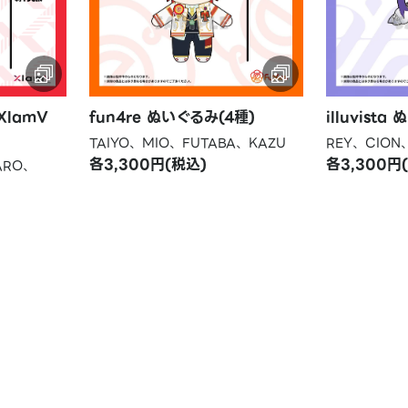
】XlamV
fun4re ぬいぐるみ(4種)
illuvist
TAIYO、MIO、FUTABA、KAZU
REY、CION
各3,300円(税込)
各3,300円
TARO、
、