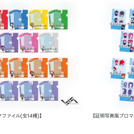
ファイル(全14種)】
【証明写真風ブロマイ