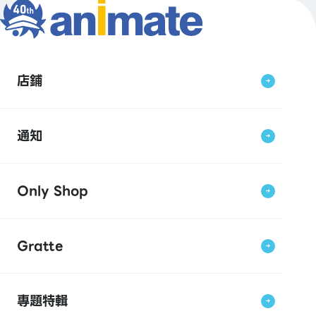
店鋪
通知
Only Shop
Gratte
專題特輯