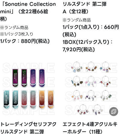
「Sonatine Collection
リルスタンド 第二弾
mini」（全22種66絵
A（全12種）
柄）
※ランダム商品
1パック(1点入り)：660円
※ランダム商品
※1パック3枚入り
(税込)
1パック：880円(税込)
1BOX(12パック入り)：
7,920円(税込)
トレーディングセリフアク
エフェクト4連アクリルキ
リルスタンド 第二弾
ーホルダー（11種）