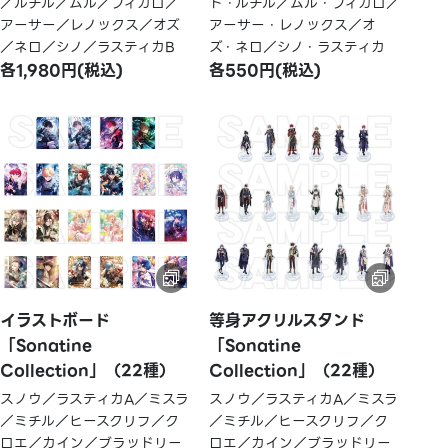
／ルチル／ムル／フィガロ／
ト・ルチル／ムル・フィガロ／
アーサー／レノックス／オズ
アーサー・レノックス／オ
／ネロ／シノ／ラスティカB
ズ・ネロ／シノ・ラスティカ
各1,980円(税込)
各550円(税込)
イラストボード
等身アクリルスタンド
「Sonatine
「Sonatine
Collection」（22種）
Collection」（22種）
スノウ／ラスティカA／ミスラ
スノウ／ラスティカA／ミスラ
／ミチル／ヒースクリフ／ク
／ミチル／ヒースクリフ／ク
ロエ／カイン／ブラッドリー
ロエ／カイン／ブラッドリー