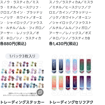
スノウ・ラスティカ／ミス
スノウ／ラスティカA／ミスラ
ラ・ミチル／ヒースクリフ・
／ミチル／ヒースクリフ／ク
クロエ／カイン・ブラッドリ
ロエ／カイン／ブラッドリー
ー／リケ・ホワイト／オーエ
／リケ／ホワイト／オーエン
ン・シャイロック／ファウス
／シャイロック／ファウスト
ト・ルチル／ムル・フィガロ／
／ルチル／ムル／フィガロ／
アーサー・レノックス／オ
アーサー／レノックス／オズ
ズ・ネロ／シノ・ラスティカ
／ネロ／シノ／ラスティカB
各880円(税込)
各1,430円(税込)
トレーディングステッカー
トレーディングセリフアク