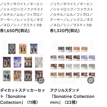
／リケ／ホワイト／オーエン
／リケ／ホワイト／オーエン
／シャイロック／ファウスト
／シャイロック／ファウスト
／ルチル／ムル／フィガロ／
／ルチル／ムル／フィガロ／
アーサー／レノックス／オズ
アーサー／レノックス／オズ
／ネロ／シノ／ラスティカB
／ネロ／シノ／ラスティカB
各1,650円(税込)
各1,320円(税込)
ダイカットステッカーセッ
アクリルスタンド
ト「Sonatine
「Sonatine Collection
Collection」（11種）
mini」（22種）