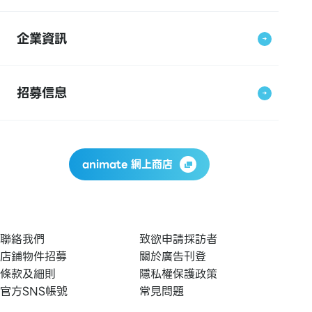
企業資訊
招募信息
animate 網上商店
聯絡我們
致欲申請採訪者
店鋪物件招募
關於廣告刊登
條款及細則
隱私權保護政策
官方SNS帳號
常見問題