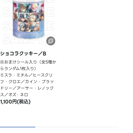
ショコラクッキー／B
※おまけシール入り（全5種か
らランダム1枚入り）
ミスラ・ミチル／ヒースクリ
フ・クロエ／カイン・ブラッ
ドリー／アーサー・レノック
ス／オズ・ネロ
1,100円(税込)