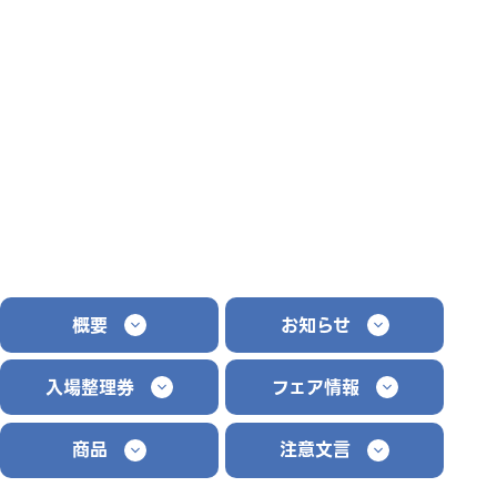
概要
お知らせ
入場整理券
フェア情報
商品
注意文言