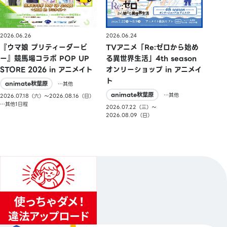
2026.06.26
2026.06.24
『ウマ娘 プリティーダービ
TVアニメ「Re:ゼロから始め
ー』競馬場コラボ POP UP
る異世界生活」4th season
STORE 2026 in アニメイト
オンリーショップ in アニメイ
ト
animate秋葉原
…其他
animate秋葉原
…其他
2026.07.18（六）〜2026.08.16（日）
…其他1日程
2026.07.22（三）〜
2026.08.09（日）