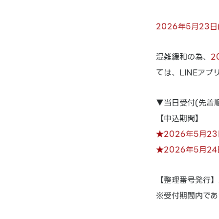
2026年5月23
混雑緩和の為、
2
ては、LINEア
▼当日受付(先着順
【申込期間】
★2026年5月23
★2026年5月24
【整理番号発行】
※受付期間内であ