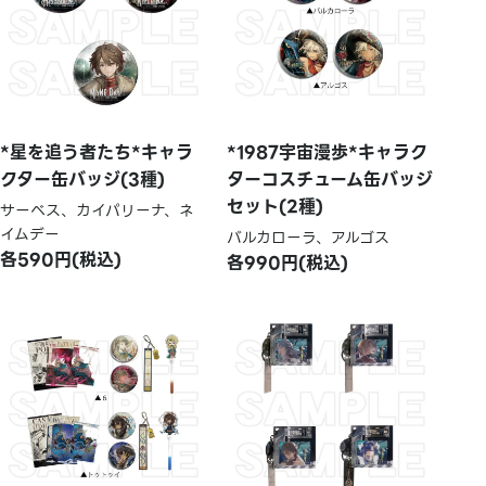
*星を追う者たち*キャラ
*1987宇宙漫歩*キャラク
クター缶バッジ(3種)
ターコスチューム缶バッジ
セット(2種)
サーベス、カイパリーナ、ネ
イムデー
バルカローラ、アルゴス
各590円(税込)
各990円(税込)