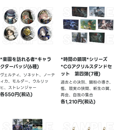
*楽園を訪れる者*キャラ
*時間の顕現*シリーズ
クターバッジ(6種)
*CGアクリルスタンドセ
ット 第四弾(7種)
ヴェルティ、ソネット、ノーテ
ィカ、モルダー、ウルリッ
過去との決別、鱗粉の導き、
ヒ、ストレンジャー
檻、現実の狭間、新生の翼、
各550円(税込)
再会、自我の集合
各1,210円(税込)