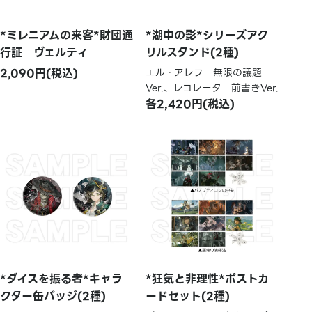
*ミレニアムの来客*財団通
*湖中の影*シリーズアク
行証 ヴェルティ
リルスタンド(2種)
2,090円(税込)
エル・アレフ 無限の議題
Ver.、レコレータ 前書きVer.
各2,420円(税込)
*ダイスを振る者*キャラ
*狂気と非理性*ポストカ
クター缶バッジ(2種)
ードセット(2種)