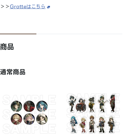
＞＞
Gratteはこちら
商品
通常商品