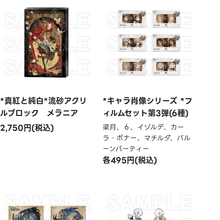
*真紅と純白*流砂アクリ
*キャラ肖像シリーズ *フ
ルブロック メラニア
ィルムセット第3弾(6種)
2,750円(税込)
梁月、６、イゾルデ、カー
ラ・ボナー、マチルダ、バル
ーンパーティー
各495円(税込)