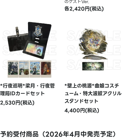
のゲストVer.
各2,420円(税込)
*行夜巡明*梁月・行夜管
*壁上の桃源*曲娘コスチ
理局IDカードセット
ューム・特大波紋アクリル
スタンドセット
2,530円(税込)
4,400円(税込)
予約受付商品（2026年4月中発売予定）