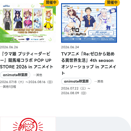
2026.06.26
2026.06.24
『ウマ娘 プリティーダービ
TVアニメ「Re:ゼロから始め
ー』競馬場コラボ POP UP
る異世界生活」4th season
STORE 2026 in アニメイト
オンリーショップ in アニメイ
ト
animate秋葉原
…其他
animate秋葉原
…其他
2026.07.18（六）〜2026.08.16（日）
…其他1日程
2026.07.22（三）〜
2026.08.09（日）