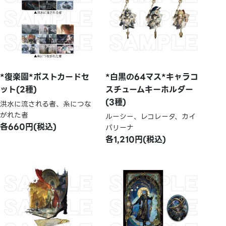
*復楽園*ポストカードセ
*白黒の64マス*キャラコ
ット(2種)
スチュームキーホルダー
(3種)
洪水に流される者、糸につな
がれた者
ルーシー、レコレータ、カイ
各660円(税込)
パリーナ
各1,210円(税込)