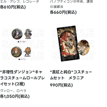
エル・アレフ、レコレータ
パノプティコンの中央、運命
各610円(税込)
の演繹法
各660円(税込)
*非理性ダンジョン*キャ
*真紅と純白*コスチュー
ラコスチュームロールプレ
ムセット メラニア
イセット(2種)
990円(税込)
ヴィロー、ロペラ
各1,050円(税込)