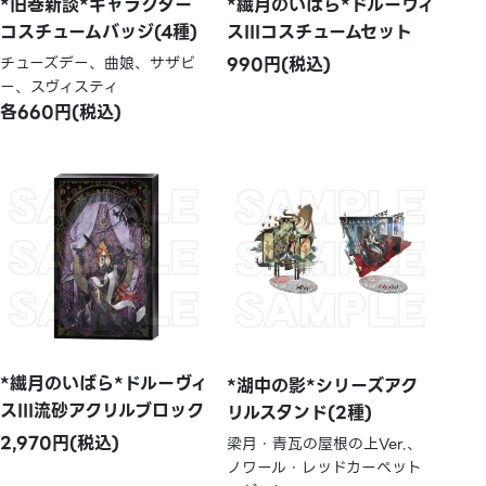
*旧巻新談*キャラクター
*繊月のいばら*ドルーヴィ
コスチュームバッジ(4種)
スIIIコスチュームセット
チューズデー、曲娘、サザビ
990円(税込)
ー、スヴィスティ
各660円(税込)
*繊月のいばら*ドルーヴィ
*湖中の影*シリーズアク
スIII流砂アクリルブロック
リルスタンド(2種)
2,970円(税込)
梁月・青瓦の屋根の上Ver.、
ノワール・レッドカーペット