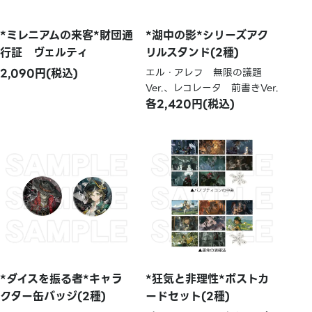
*ミレニアムの来客*財団通
*湖中の影*シリーズアク
行証 ヴェルティ
リルスタンド(2種)
2,090円(税込)
エル・アレフ 無限の議題
Ver.、レコレータ 前書きVer.
各2,420円(税込)
*ダイスを振る者*キャラ
*狂気と非理性*ポストカ
クター缶バッジ(2種)
ードセット(2種)