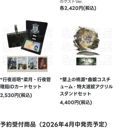
のゲストVer.
各2,420円(税込)
*行夜巡明*梁月・行夜管
*壁上の桃源*曲娘コスチ
理局IDカードセット
ューム・特大波紋アクリル
スタンドセット
2,530円(税込)
4,400円(税込)
予約受付商品（2026年4月中発売予定）