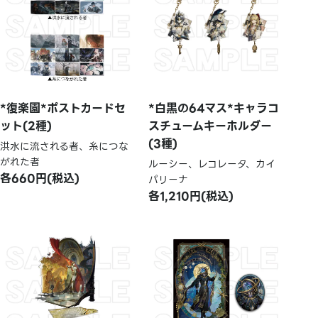
*復楽園*ポストカードセ
*白黒の64マス*キャラコ
ット(2種)
スチュームキーホルダー
(3種)
洪水に流される者、糸につな
がれた者
ルーシー、レコレータ、カイ
各660円(税込)
パリーナ
各1,210円(税込)