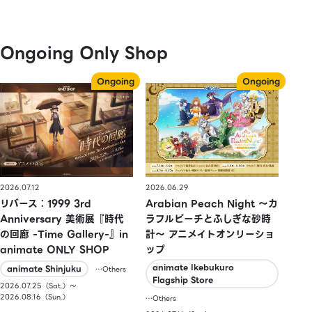
Ongoing Only Shop
2026.07.12
2026.06.29
リバース：1999 3rd
Arabian Peach Night 〜カ
Anniversary 美術展『時代
ラフルピーチとふしぎな砂時
の回廊 -Time Gallery-』in
計〜 アニメイトオンリーショ
animate ONLY SHOP
ップ
animate Ikebukuro
animate Shinjuku
…Others
Flagship Store
2026.07.25（Sat.）〜
2026.08.16（Sun.）
…Others