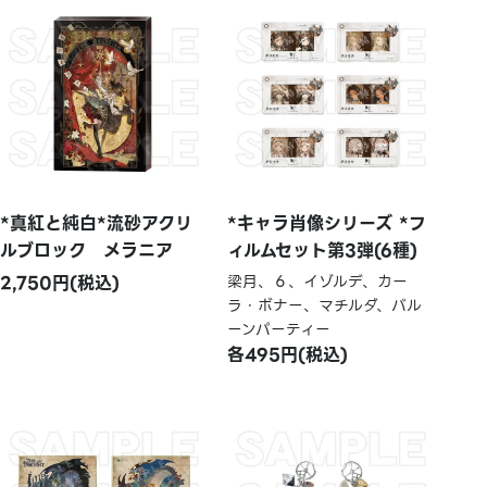
*真紅と純白*流砂アクリ
*キャラ肖像シリーズ *フ
ルブロック メラニア
ィルムセット第3弾(6種)
2,750円(税込)
梁月、６、イゾルデ、カー
ラ・ボナー、マチルダ、バル
ーンパーティー
各495円(税込)