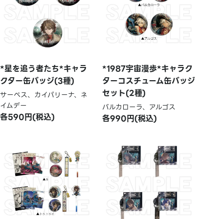
*星を追う者たち*キャラ
*1987宇宙漫歩*キャラク
クター缶バッジ(3種)
ターコスチューム缶バッジ
セット(2種)
サーベス、カイパリーナ、ネ
イムデー
バルカローラ、アルゴス
各590円(税込)
各990円(税込)