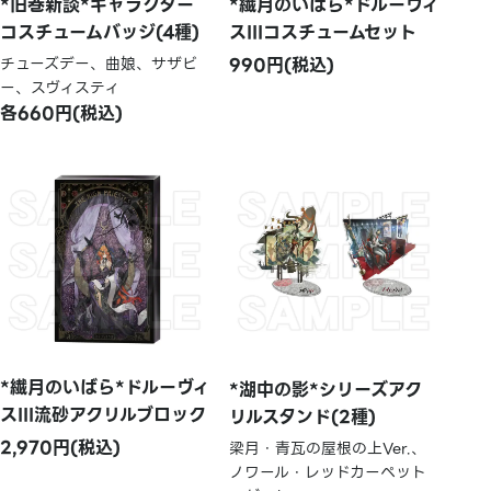
*旧巻新談*キャラクター
*繊月のいばら*ドルーヴィ
コスチュームバッジ(4種)
スIIIコスチュームセット
チューズデー、曲娘、サザビ
990円(税込)
ー、スヴィスティ
各660円(税込)
*繊月のいばら*ドルーヴィ
*湖中の影*シリーズアク
スIII流砂アクリルブロック
リルスタンド(2種)
2,970円(税込)
梁月・青瓦の屋根の上Ver.、
ノワール・レッドカーペット