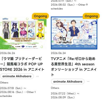
2026.07.11（Sat.）〜
2026.08.02（Sun.）…Other 9
schedules
2026.06.26
2026.06.24
『ウマ娘 プリティーダービ
TVアニメ「Re:ゼロから始め
ー』競馬場コラボ POP UP
る異世界生活」4th season
STORE 2026 in アニメイト
オンリーショップ in アニメイ
ト
animate Akihabara
…
animate Akihabara
…
Others
Others
2026.07.18（Sat.）〜
2026.08.16（Sun.）…Other 1
2026.07.22（Wed.）〜
schedules
2026.08.09（Sun.）