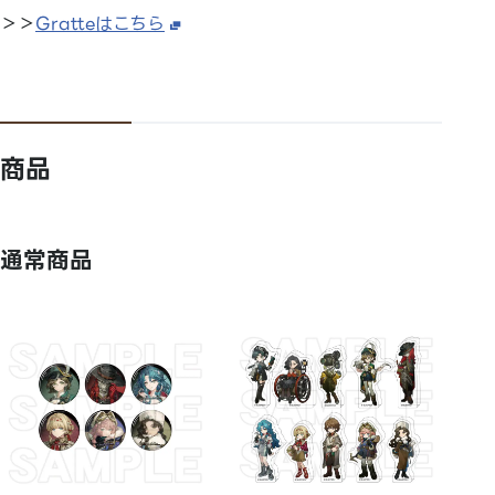
＞＞
Gratteはこちら
商品
通常商品