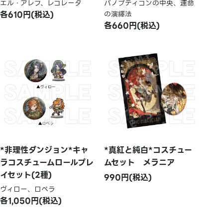
エル・アレフ、レコレータ
パノプティコンの中央、運命
各610円(税込)
の演繹法
各660円(税込)
*非理性ダンジョン*キャ
*真紅と純白*コスチュー
ラコスチュームロールプレ
ムセット メラニア
イセット(2種)
990円(税込)
ヴィロー、ロペラ
各1,050円(税込)