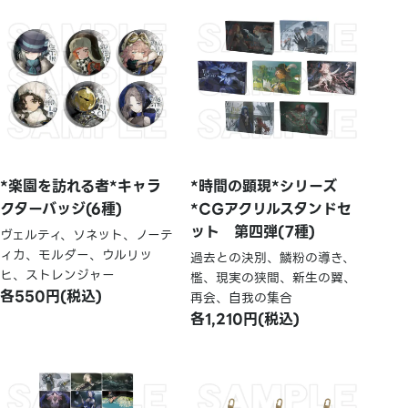
*楽園を訪れる者*キャラ
*時間の顕現*シリーズ
クターバッジ(6種)
*CGアクリルスタンドセ
ット 第四弾(7種)
ヴェルティ、ソネット、ノーテ
ィカ、モルダー、ウルリッ
過去との決別、鱗粉の導き、
ヒ、ストレンジャー
檻、現実の狭間、新生の翼、
各550円(税込)
再会、自我の集合
各1,210円(税込)