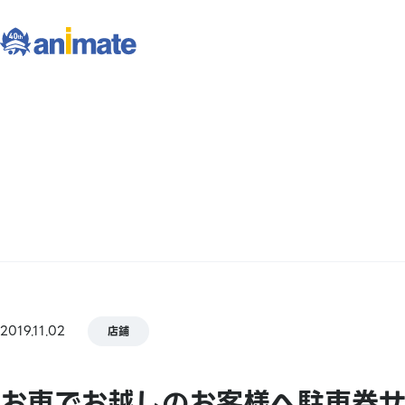
2019.11.02
店鋪
お車でお越しのお客様へ駐車券