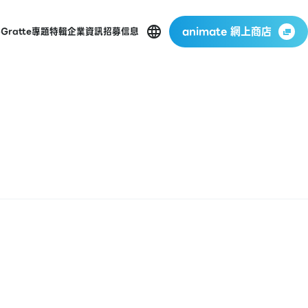
animate 網上商店
p
Gratte
專題特輯
企業資訊
招募信息