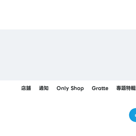
店鋪
通知
Only Shop
Gratte
專題特輯