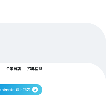
企業資訊
招募信息
animate 網上商店