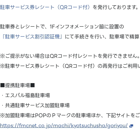
駐車サービス券レシート（QRコード付）
を発行しております
駐車券とレシートで、1Fインフォメーション脇に設置の
「駐車サービス割引認証機」
にて手続きを行い、駐車場で精算
※ご提示がない場合はQRコード付レシートを発行できません
※駐車サービス券レシート（QRコード付）の再発行はご利用
■提携駐車場■
・エスパル福島駐車場
・共通駐車サービス加盟駐車場
※加盟駐車場はPOPのＰマークの駐車場ほか、下記サイトを
https://fmcnet.co.jp/machi/kyotsuchusha/goriyou/