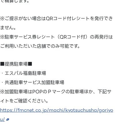
で精算します。
※ご提示がない場合はQRコード付レシートを発行でき
ません。
※駐車サービス券レシート（QRコード付）の再発行は
ご利用いただいた店舗でのみ可能です。
■提携駐車場■
・エスパル福島駐車場
・共通駐車サービス加盟駐車場
※加盟駐車場はPOPのＰマークの駐車場ほか、下記サ
イトをご確認ください。
https://fmcnet.co.jp/machi/kyotsuchusha/goriyo
u/