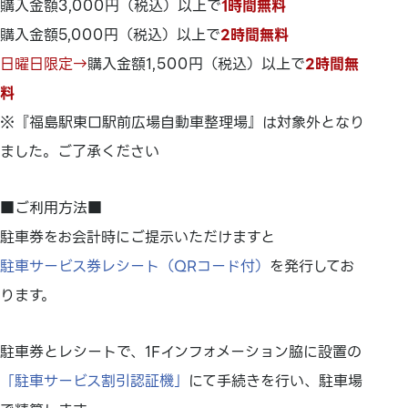
購入金額3,000円（税込）以上で
1時間無料
購入金額5,000円（税込）以上で
2時間無料
日曜日限定→
購入金額1,500円（税込）以上で
2時間無
料
※『福島駅東口駅前広場自動車整理場』は対象外となり
ました。ご了承ください
■ご利用方法■
駐車券をお会計時にご提示いただけますと
駐車サービス券レシート（QRコード付）
を発行してお
ります。
駐車券とレシートで、1Fインフォメーション脇に設置の
「駐車サービス割引認証機」
にて手続きを行い、駐車場