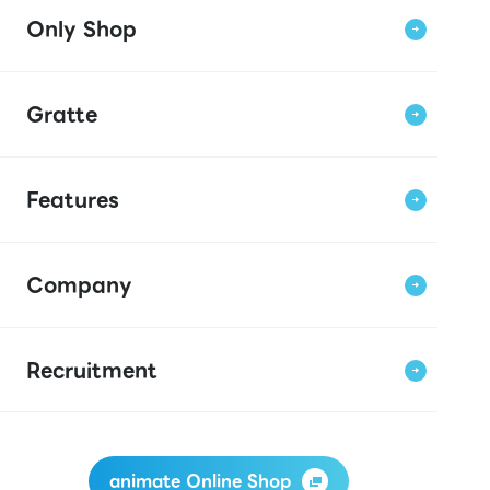
Only Shop
Gratte
Features
Company
Recruitment
animate Online Shop