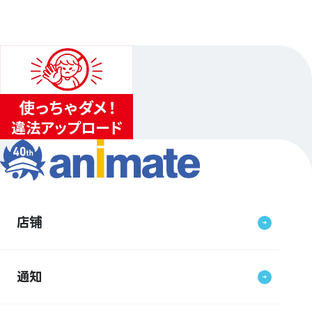
店铺
通知