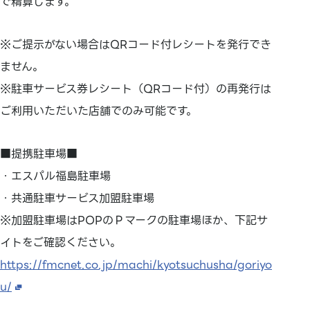
で精算します。
※ご提示がない場合はQRコード付レシートを発行でき
ません。
※駐車サービス券レシート（QRコード付）の再発行は
ご利用いただいた店舗でのみ可能です。
■提携駐車場■
・エスパル福島駐車場
・共通駐車サービス加盟駐車場
※加盟駐車場はPOPのＰマークの駐車場ほか、下記サ
イトをご確認ください。
https://fmcnet.co.jp/machi/kyotsuchusha/goriyo
u/