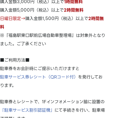
購入金額3,000円（税込）以上で
1時間無料
購入金額5,000円（税込）以上で
2時間無料
日曜日限定→
購入金額1,500円（税込）以上で
2時間無
料
※『福島駅東口駅前広場自動車整理場』は対象外となり
ました。ご了承ください
■ご利用方法■
駐車券をお会計時にご提示いただけますと
駐車サービス券レシート（QRコード付）
を発行してお
ります。
駐車券とレシートで、1Fインフォメーション脇に設置の
「駐車サービス割引認証機」
にて手続きを行い、駐車場