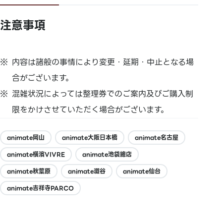
注意事項
内容は諸般の事情により変更・延期・中止となる場
合がございます。
混雑状況によっては整理券でのご案内及びご購入制
限をかけさせていただく場合がございます。
animate岡山
animate大阪日本橋
animate名古屋
animate橫濱VIVRE
animate池袋總店
animate秋葉原
animate澀谷
animate仙台
animate吉祥寺PARCO