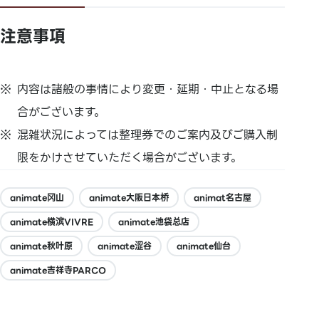
注意事項
内容は諸般の事情により変更・延期・中止となる場
合がございます。
混雑状況によっては整理券でのご案内及びご購入制
限をかけさせていただく場合がございます。
animate冈山
animate大阪日本桥
animat名古屋
animate横滨VIVRE
animate池袋总店
animate秋叶原
animate涩谷
animate仙台
animate吉祥寺PARCO