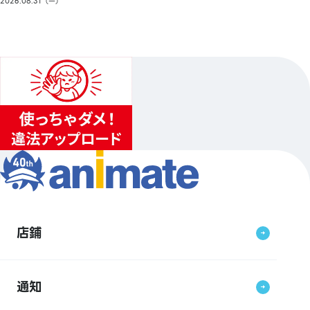
2026.08.31（一）
店鋪
通知