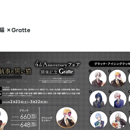
 ×Gratte