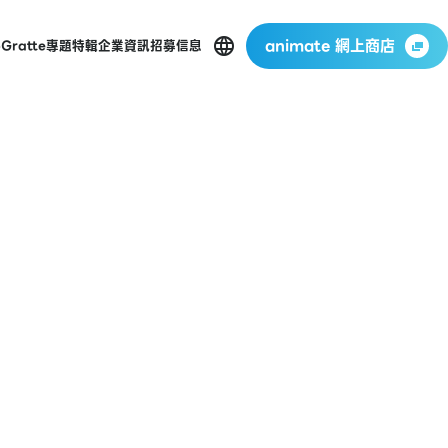
animate 網上商店
p
Gratte
專題特輯
企業資訊
招募信息