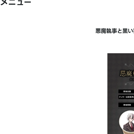
メニュー
悪魔執事と黒い猫