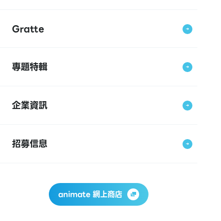
Gratte
專題特輯
企業資訊
招募信息
animate 網上商店