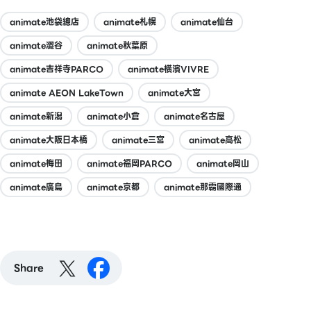
animate池袋總店
animate札幌
animate仙台
animate澀谷
animate秋葉原
animate吉祥寺PARCO
animate橫濱VIVRE
animate AEON LakeTown
animate大宮
animate新潟
animate小倉
animate名古屋
animate大阪日本橋
animate三宮
animate高松
animate梅田
animate福岡PARCO
animate岡山
animate廣島
animate京都
animate那霸國際通
Share