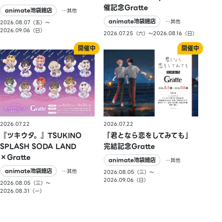
催記念Gratte
animate池袋總店
…其他
animate池袋總店
…其他
2026.08.07（五）〜
2026.09.06（日）
2026.07.25（六）〜2026.08.16（日）
2026.07.22
2026.07.22
『ツキウタ。』TSUKINO
「君となら恋をしてみても」
SPLASH SODA LAND
完結記念Gratte
×Gratte
animate池袋總店
…其他
animate池袋總店
…其他
2026.08.05（三）〜
2026.09.06（日）
2026.08.05（三）〜
2026.08.31（一）