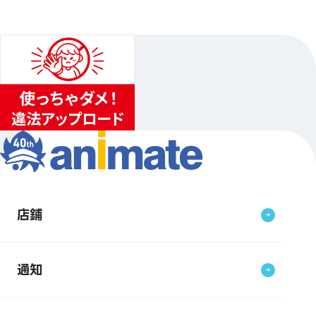
1
店鋪
通知