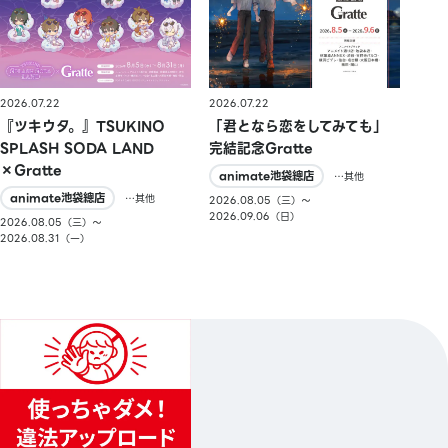
2026.07.22
2026.07.22
『ツキウタ。』TSUKINO
「君となら恋をしてみても」
SPLASH SODA LAND
完結記念Gratte
×Gratte
animate池袋總店
…其他
animate池袋總店
…其他
2026.08.05（三）〜
2026.09.06（日）
2026.08.05（三）〜
2026.08.31（一）