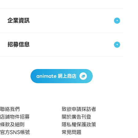
企業資訊
招募信息
animate 網上商店
聯絡我們
致欲申請採訪者
店鋪物件招募
關於廣告刊登
條款及細則
隱私權保護政策
官方SNS帳號
常見問題