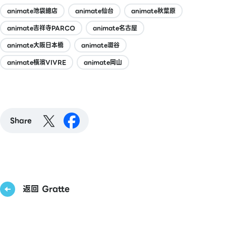
animate池袋總店
animate仙台
animate秋葉原
animate吉祥寺PARCO
animate名古屋
animate大阪日本橋
animate澀谷
animate橫濱VIVRE
animate岡山
Share
返回 Gratte