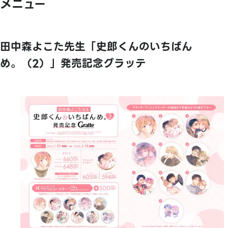
メニュー
田中森よこた先生「史郎くんのいちばん
め。（2）」発売記念グラッテ