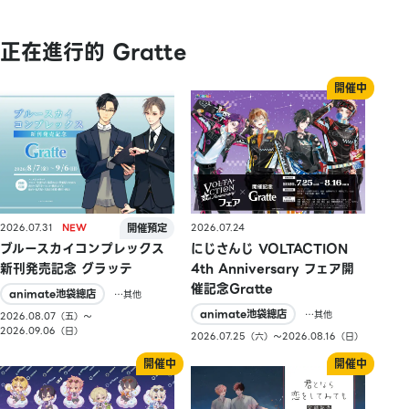
正在進行的 Gratte
2026.07.31
2026.07.24
ブルースカイコンプレックス
にじさんじ VOLTACTION
新刊発売記念 グラッテ
4th Anniversary フェア開
催記念Gratte
animate池袋總店
…其他
animate池袋總店
…其他
2026.08.07（五）〜
2026.09.06（日）
2026.07.25（六）〜2026.08.16（日）