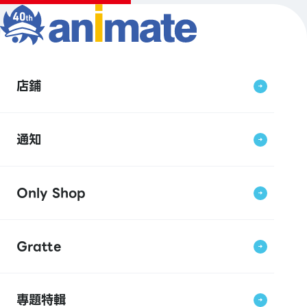
店鋪
通知
Only Shop
Gratte
專題特輯