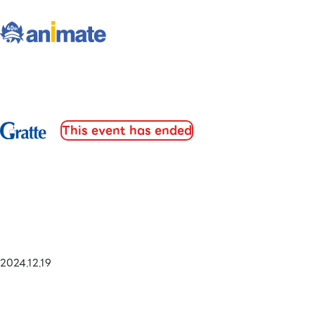
This event has ended
2024.12.19