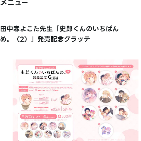
メニュー
田中森よこた先生「史郎くんのいちばん
め。（2）」発売記念グラッテ