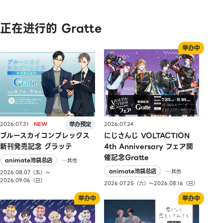
正在进行的 Gratte
2026.07.31
2026.07.24
ブルースカイコンプレックス
にじさんじ VOLTACTION
新刊発売記念 グラッテ
4th Anniversary フェア開
催記念Gratte
animate池袋总店
…其他
animate池袋总店
…其他
2026.08.07（五）〜
2026.09.06（日）
2026.07.25（六）〜2026.08.16（日）