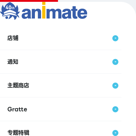
店铺
通知
主题商店
Gratte
专题特辑