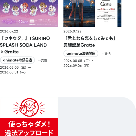
2026.07.22
2026.07.22
『ツキウタ。』TSUKINO
「君となら恋をしてみても」
SPLASH SODA LAND
完結記念Gratte
×Gratte
animate池袋总店
…其他
animate池袋总店
…其他
2026.08.05（三）〜
2026.09.06（日）
2026.08.05（三）〜
2026.08.31（一）