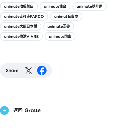
animate池袋总店
animate仙台
animate秋叶原
animate吉祥寺PARCO
animat名古屋
animate大阪日本桥
animate涩谷
animate横滨VIVRE
animate冈山
Share
返回 Gratte