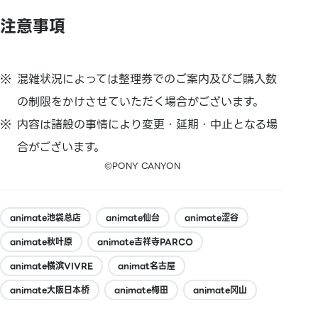
注意事項
混雑状況によっては整理券でのご案内及びご購入数
の制限をかけさせていただく場合がございます。
内容は諸般の事情により変更・延期・中止となる場
合がございます。
©PONY CANYON
animate池袋总店
animate仙台
animate涩谷
animate秋叶原
animate吉祥寺PARCO
animate横滨VIVRE
animat名古屋
animate大阪日本桥
animate梅田
animate冈山