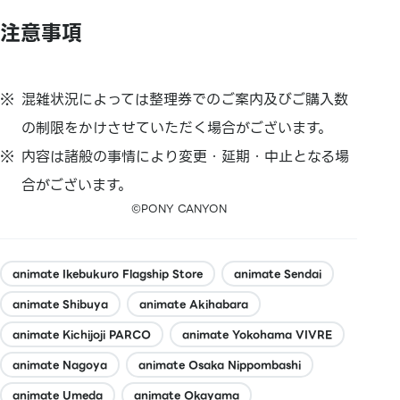
注意事項
混雑状況によっては整理券でのご案内及びご購入数
の制限をかけさせていただく場合がございます。
内容は諸般の事情により変更・延期・中止となる場
合がございます。
©PONY CANYON
animate Ikebukuro Flagship Store
animate Sendai
animate Shibuya
animate Akihabara
animate Kichijoji PARCO
animate Yokohama VIVRE
animate Nagoya
animate Osaka Nippombashi
animate Umeda
animate Okayama