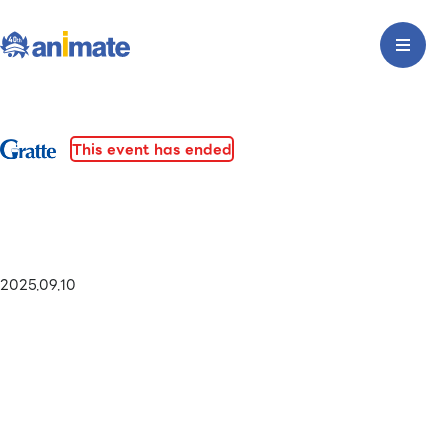
This event has ended
2025.09.10