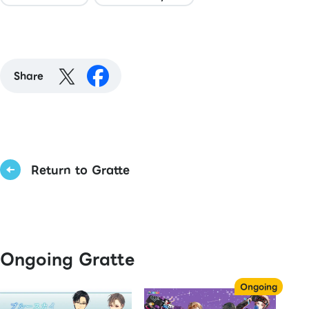
Share
Return to Gratte
Ongoing Gratte