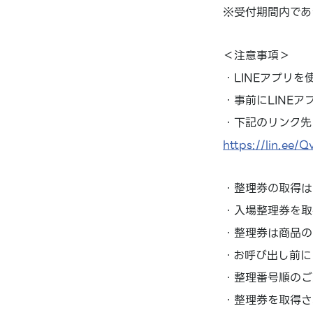
※受付期間内であ
＜注意事項＞
・LINEアプリ
・事前にLINE
・下記のリンク先
https://lin.ee/Q
・整理券の取得は
・入場整理券を取
・整理券は商品の
・お呼び出し前に
・整理番号順のご
・整理券を取得さ