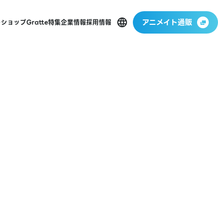
アニメイト通販
ーショップ
Gratte
特集
企業情報
採用情報