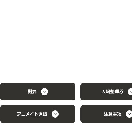
概要
入場整理券
アニメイト通販
注意事項