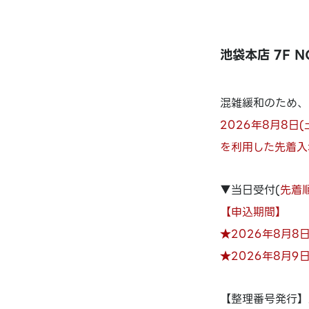
池袋本店 7F 
混雑緩和のため、
2026年8月8日
を利用した先着入
▼当日受付(
先着
【申込期間】
★2026年8月8日
★2026年8月9日
【整理番号発行】