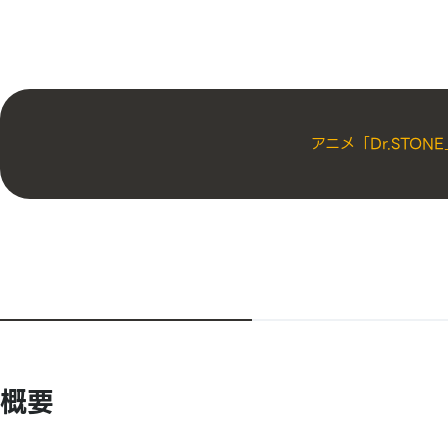
アニメ「Dr.STO
概要