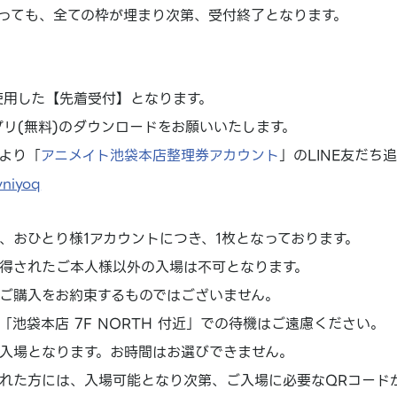
っても、全ての枠が埋まり次第、受付終了となります。
を使用した【先着受付】となります。
アプリ(無料)のダウンロードをお願いいたします。
より「
アニメイト池袋本店整理券アカウント
」のLINE友だち
vniyoq
、おひとり様1アカウントにつき、1枚となっております。
得されたご本人様以外の入場は不可となります。
ご購入をお約束するものではございません。
「池袋本店 7F NORTH 付近」での待機はご遠慮ください。
入場となります。お時間はお選びできません。
れた方には、入場可能となり次第、ご入場に必要なQRコード