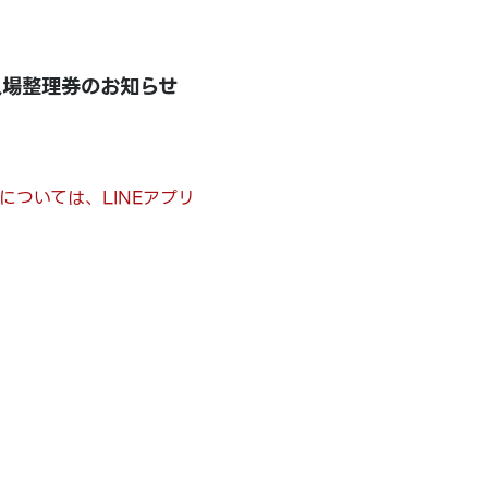
) 入場整理券のお知らせ
場については、LINEアプリ