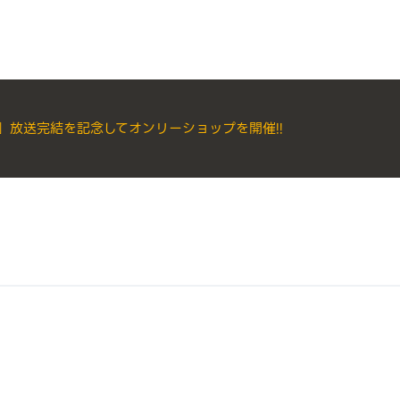
NE」放送完結を記念してオンリーショップを開催!!