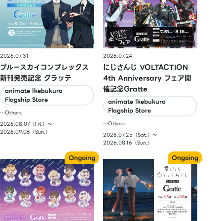
2026.07.31
2026.07.24
ブルースカイコンプレックス
にじさんじ VOLTACTION
新刊発売記念 グラッテ
4th Anniversary フェア開
催記念Gratte
animate Ikebukuro
Flagship Store
animate Ikebukuro
Flagship Store
…Others
…Others
2026.08.07（Fri.）〜
2026.09.06（Sun.）
2026.07.25（Sat.）〜
2026.08.16（Sun.）