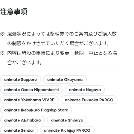
注意事項
混雑状況によっては整理券でのご案内及びご購入数
の制限をかけさせていただく場合がございます。
内容は諸般の事情により変更・延期・中止となる場
合がございます。
animate Sapporo
animate Okayama
animate Osaka Nippombashi
animate Nagoya
animate Yokohama VIVRE
animate Fukuoka PARCO
animate Ikebukuro Flagship Store
animate Akihabara
animate Shibuya
animate Sendai
animate Kichijoji PARCO