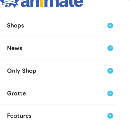
Shops
News
Only Shop
Gratte
Features