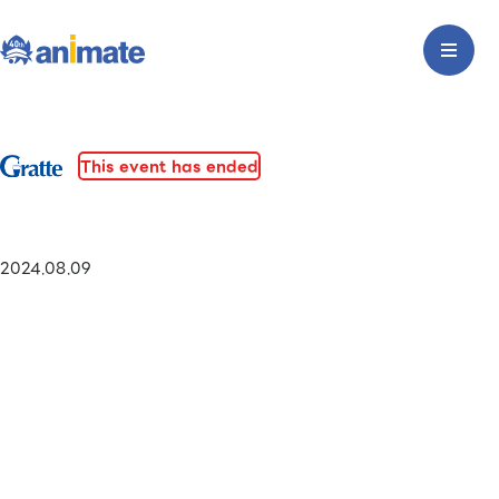
This event has ended
2024.08.09