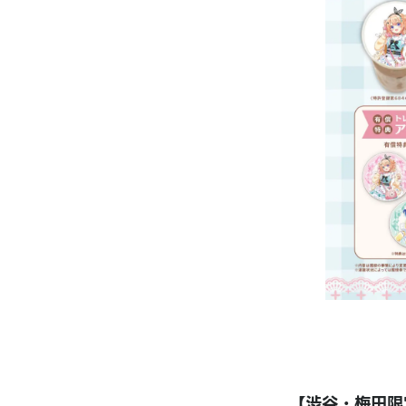
【渋谷・梅田限