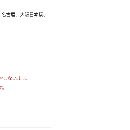
、名古屋、大阪日本橋、
もおこないます。
す。