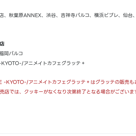
店、秋葉原ANNEX、渋谷、吉祥寺パルコ、横浜ビブレ、仙台
店
福岡パルコ
E -KYOTO-/アニメイトカフェグラッテ＋
AFE -KYOTO-/アニメイトカフェグラッテ＋はグラッテの販売
売店では、クッキーがなくなり次第終了となる場合がございま