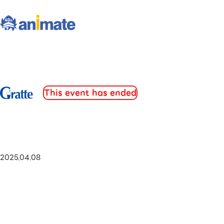
This event has ended
2025.04.08