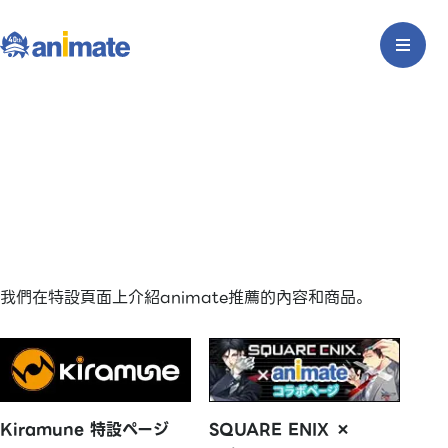
我們在特設頁面上介紹animate推薦的內容和商品。
SQUARE ENIX ×
Kiramune 特設ページ