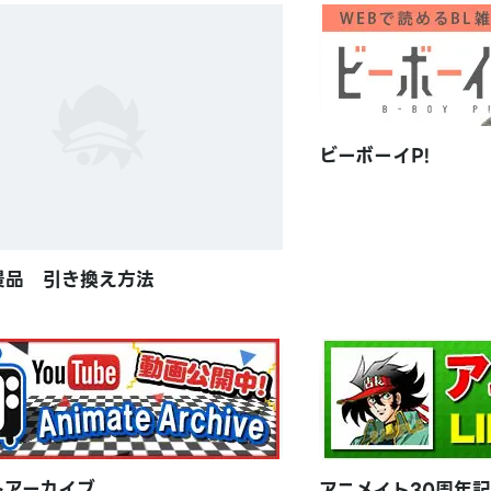
ビーボーイP!
景品 引き換え方法
トアーカイブ
アニメイト30周年記