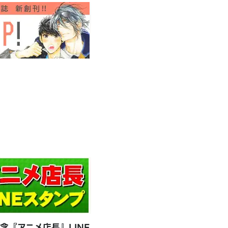
念『アニメ店長』LINE