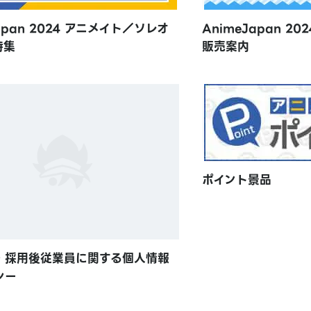
apan 2024 アニメイト／ソレオ
AnimeJapan 2
特集
販売案内
ポイント景品
・採用後従業員に関する個人情報
シー