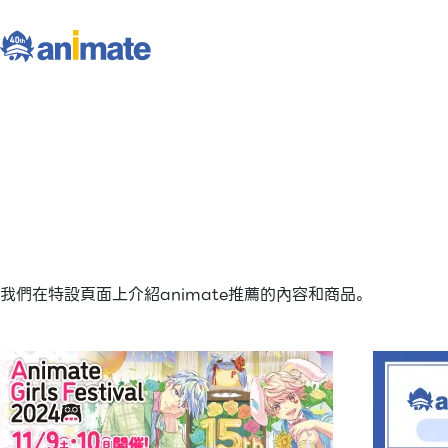
我們在特設頁面上介紹animate推薦的內容和商品。