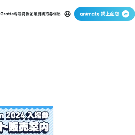
animate 網上商店
p
Gratte
專題特輯
企業資訊
招募信息