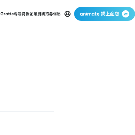
animate 網上商店
p
Gratte
專題特輯
企業資訊
招募信息