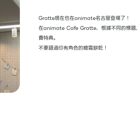
Gratte現在也在animate名古屋登場了！
在animate Cafe Gratte，根據不同
費特典。
不要錯過印有角色的糖霜餅乾！