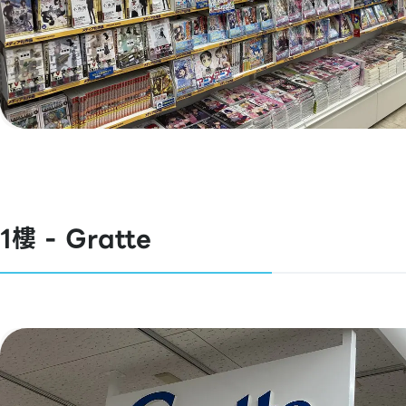
1樓 - Gratte