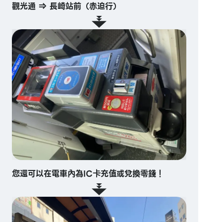
觀光通 ⇒ 長崎站前（赤迫行）
您還可以在電車內為IC卡充值或兌換零錢！