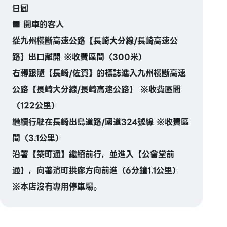
日圓
■ 開車的客人
從九州橫斷高速公路【長崎大分線/長崎高速公
路】出口離開 ※收費區間（300米）
右轉跟隨【長崎/佐賀】的標誌進入九州橫斷高速
公路【長崎大分線/長崎高速公路】 ※收費區間
（122公里）
繼續行駛在長崎出島道路/國道324號線 ※收費區
間（3.1公里）
沿著【築町通】繼續前行，並進入【公會堂前
通】，向著濱町拱廊方向前進（6分鐘1.1公里）
※本店沒有專用停車場。