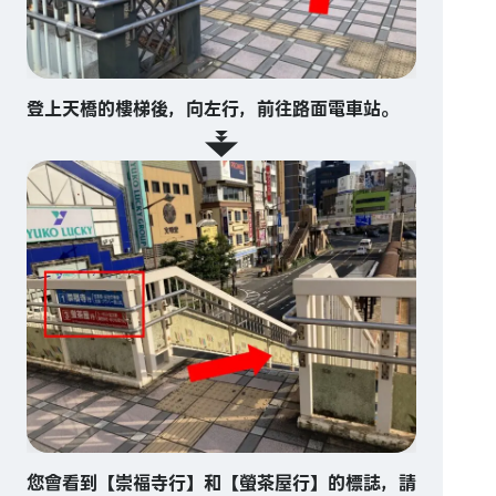
登上天橋的樓梯後，向左行，前往路面電車站。
您會看到【崇福寺行】和【螢茶屋行】的標誌，請