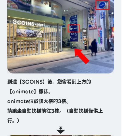
到達【3COINS】後，您會看到上方的
【animate】標誌。
animate位於該大樓的3樓。
請乘坐自動扶梯前往3樓。（自動扶梯僅供上
行。）