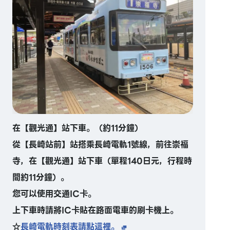
在【觀光通】站下車。（約11分鐘）
從【長崎站前】站搭乘長崎電軌1號線，前往崇福
寺，在【觀光通】站下車（單程140日元，行程時
間約11分鐘）。
您可以使用交通IC卡。
上下車時請將IC卡貼在路面電車的刷卡機上。
☆
長崎電軌時刻表請點這裡。