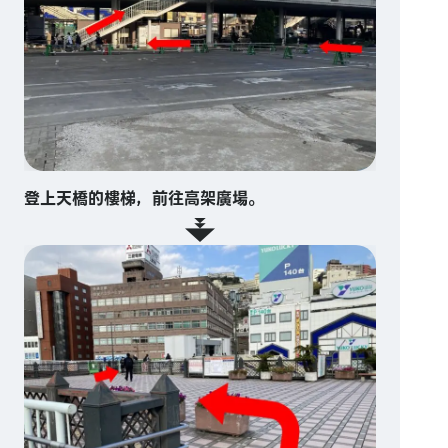
登上天橋的樓梯，前往高架廣場。