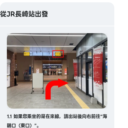
從JR長崎站出發
1.1 如果您乘坐的是在來線，請出站後向右前往“海
鷗口（東口）”。