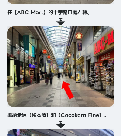
在【ABC Mart】的十字路口處左轉。
繼續走過【松本清】和【Cocokara Fine】。