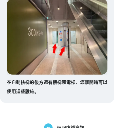
在自動扶梯的後方還有樓梯和電梯，您離開時可以
使用這些設施。
返回店鋪資訊