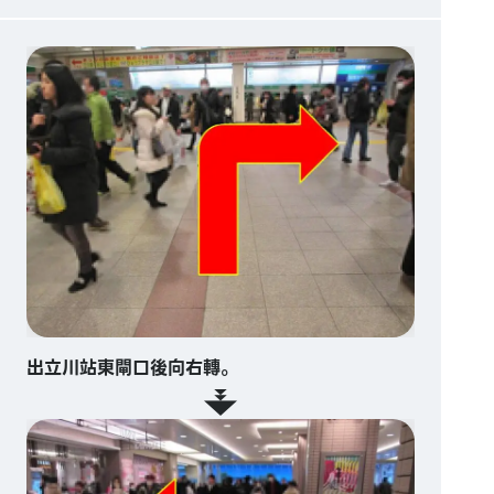
出立川站東閘口後向右轉。