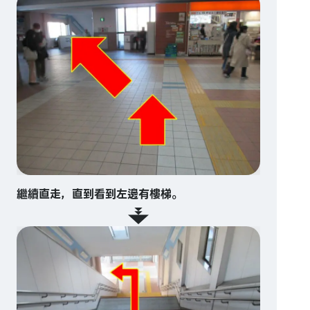
繼續直走，直到看到左邊有樓梯。