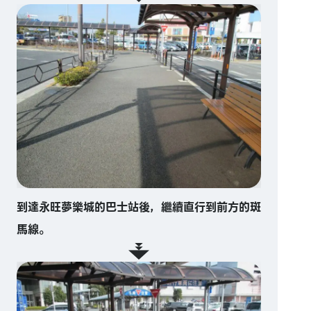
到達永旺夢樂城的巴士站後，繼續直行到前方的斑
馬線。