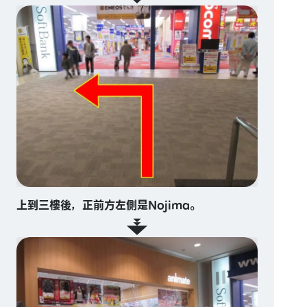
上到三樓後，正前方左側是Nojima。