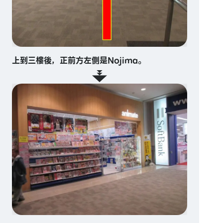
上到三樓後，正前方左側是Nojima。