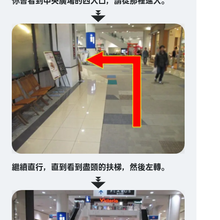
你會看到中央廣場的西入口，請從那裡進入。
繼續直行，直到看到盡頭的扶梯，然後左轉。