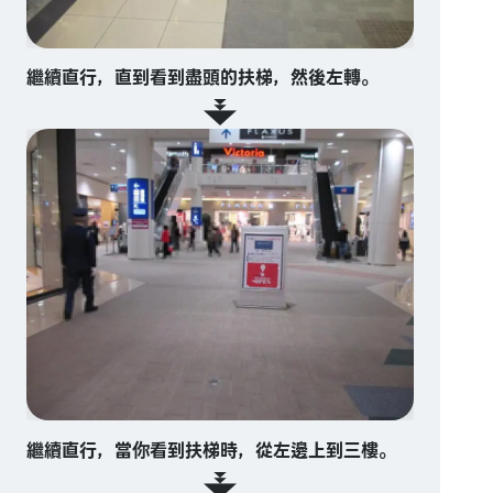
繼續直行，直到看到盡頭的扶梯，然後左轉。
繼續直行，當你看到扶梯時，從左邊上到三樓。