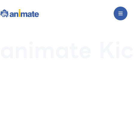
animate Kic