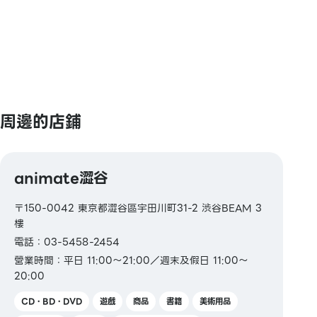
周邊的店鋪
animate澀谷
〒150-0042 東京都澀谷區宇田川町31-2 渋谷BEAM 3
樓
電話：03-5458-2454
營業時間：平日 11:00～21:00／週末及假日 11:00～
20:00
CD・BD・DVD
遊戲
商品
書籍
美術用品