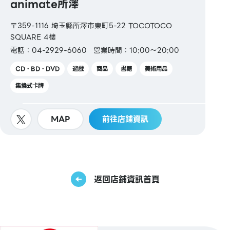
animate所澤
〒359-1116 埼玉縣所澤市東町5-22 TOCOTOCO
SQUARE 4樓
電話：04-2929-6060
營業時間：10:00～20:00
CD・BD・DVD
遊戲
商品
書籍
美術用品
集換式卡牌
MAP
前往店鋪資訊
返回店鋪資訊首頁