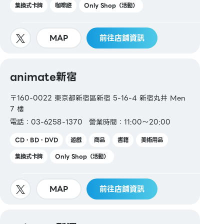
集換式卡牌
咖啡廳
Only Shop（活動）
MAP
前往店鋪資訊
animate新宿
〒160-0022 東京都新宿區新宿 5-16-4 新宿丸井 Men
7 樓
電話：03-6258-1370
營業時間：11:00～20:00
CD・BD・DVD
遊戲
商品
書籍
美術用品
集換式卡牌
Only Shop（活動）
MAP
前往店鋪資訊