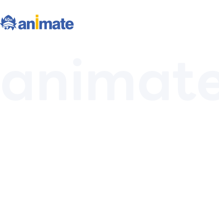
animat