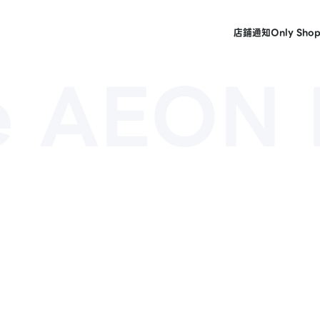
店鋪
通知
Only Sho
e AEON 