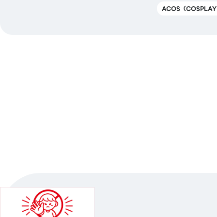
ACOS（COSPLA