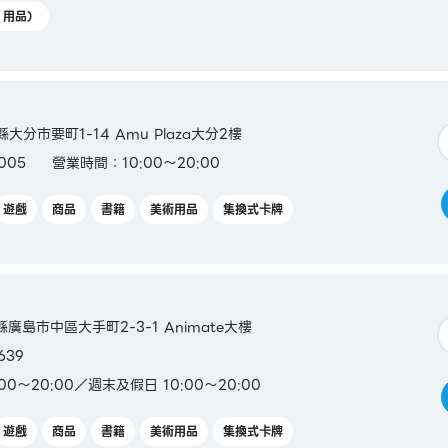
Y 用品）
縣大分市要町1-14 Amu Plaza大分2樓
005
營業時間：10:00〜20:00
遊戲
商品
書籍
美術用品
集換式卡牌
島縣廣島市中區大手町2-3-1 Animate大樓
639
00～20:00／週末及假日 10:00～20:00
遊戲
商品
書籍
美術用品
集換式卡牌