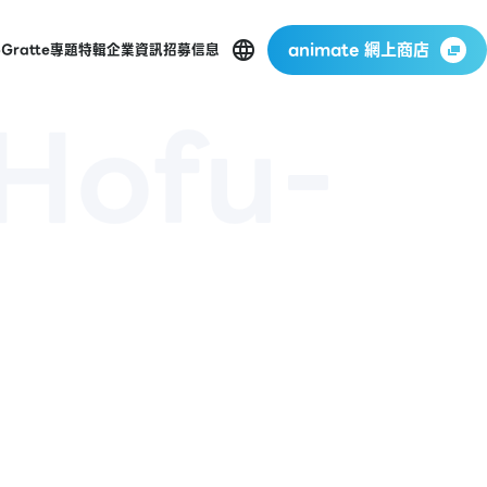
animate 網上商店
p
Gratte
專題特輯
企業資訊
招募信息
Hofu