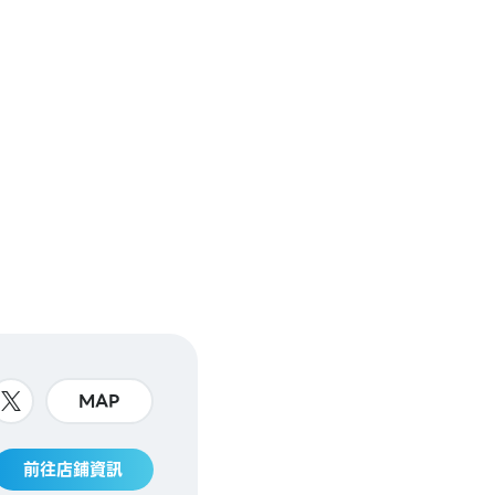
MAP
前往店鋪資訊