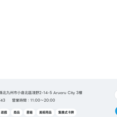
aca /
n
縣北九州市小倉北區淺野2-14-5 Aruaru City 3樓
743
營業時間：11:00～20:00
遊戲
商品
書籍
美術用品
集換式卡牌