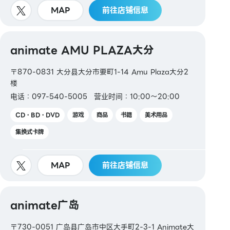
MAP
前往店铺信息
animate AMU PLAZA大分
〒870-0831 大分县大分市要町1-14 Amu Plaza大分2
楼
电话：097-540-5005
营业时间：10:00〜20:00
CD・BD・DVD
游戏
商品
书籍
美术用品
集换式卡牌
MAP
前往店铺信息
animate广岛
〒730-0051 广岛县广岛市中区大手町2-3-1 Animate大