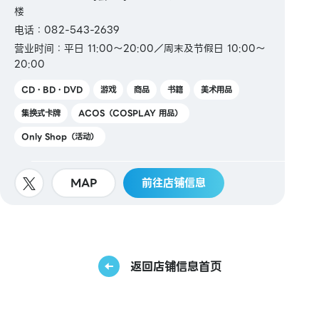
楼
电话：082-543-2639
营业时间：平日 11:00～20:00／周末及节假日 10:00～
20:00
CD・BD・DVD
游戏
商品
书籍
美术用品
集换式卡牌
ACOS（COSPLAY 用品）
Only Shop（活动）
MAP
前往店铺信息
返回店铺信息首页