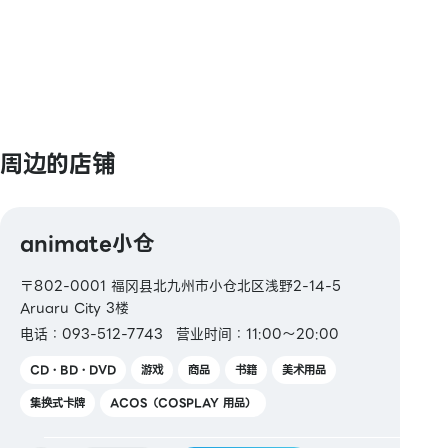
【圖書券・圖書卡NEXT】
周边的店铺
animate小仓
〒802-0001 福冈县北九州市小仓北区浅野2-14-5
Aruaru City 3楼
电话：093-512-7743
营业时间：11:00～20:00
CD・BD・DVD
游戏
商品
书籍
美术用品
集换式卡牌
ACOS（COSPLAY 用品）