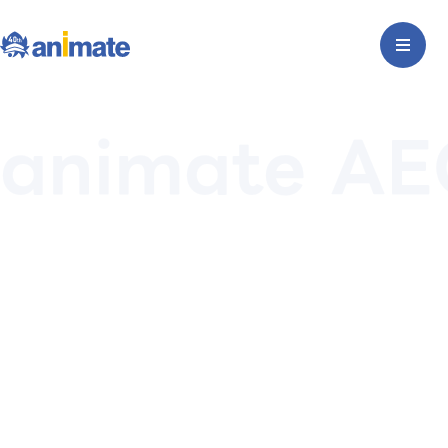
animate AE