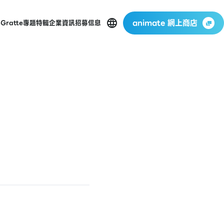
animate 網上商店
p
Gratte
專題特輯
企業資訊
招募信息