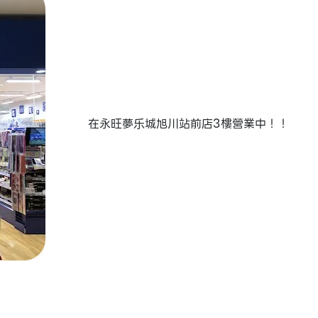
在永旺夢乐城旭川站前店3樓營業中！！