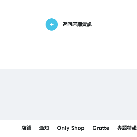
返回店鋪資訊
店鋪
通知
Only Shop
Gratte
專題特輯