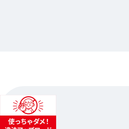
2025.03.07
2025.01.09
ドズル社クエスト in アニメイト
シャニス
animate池袋總店
…其他
animate
2025.03.07（五）〜2025.03.16（日）…其他2日程
2024.11.0