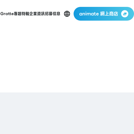
animate 網上商店
p
Gratte
專題特輯
企業資訊
招募信息