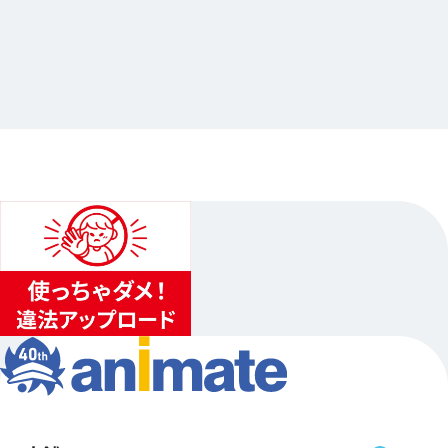
2025.03.07
ドズル社クエスト in アニメイト
…其他
animate池袋總店
2025.03.07（五）〜2025.03.16（日）…其他2日程
1