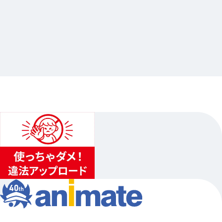
2024.12.26
鳴潮オンリーショップ
…其他
animate池袋總店
2024.12.30（一）〜2025.01.26（日）…其他5日程
1