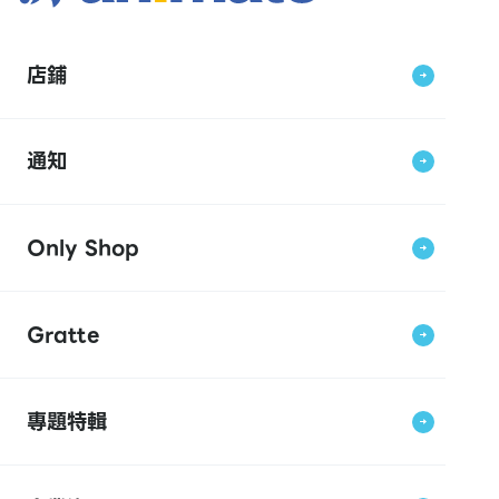
店鋪
通知
Only Shop
Gratte
專題特輯