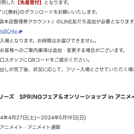
使用した
【先着受付】
となります。
アプリ(無料)のダウンロードをお願いいたします。
袋本店整理券アカウント」のLINE友だち追加が必要となります
1WsBO4e
入場となります。お時間はお選びできません。
お客様へのご案内事項は追加・変更する場合がございます。
口スタッフにQRコードをご提示ください。
出しが完了後、状況に応じて、フリー入場とさせていただく場
ーズ SPRINGフェア＆オンリーショップ in アニメ
年4月27日(土)～2024年5月19日(日)
アニメイト・アニメイト通販