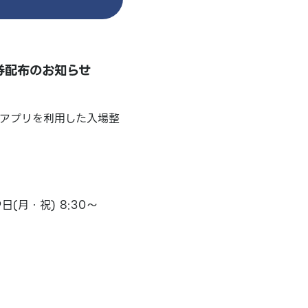
理券配布のお知らせ
NEアプリを利用した入場整
9日(月・祝) 8:30～