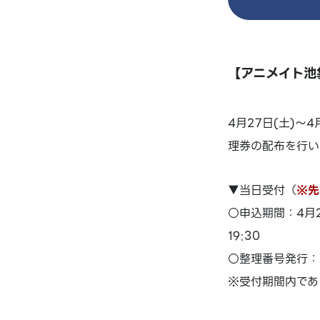
【アニメイト池袋
4月27日(土)～
理券の配布を行い
▼当日受付（
※先
○申込期間：4月27日
19:30
○整理番号発行：
※受付期間内であ