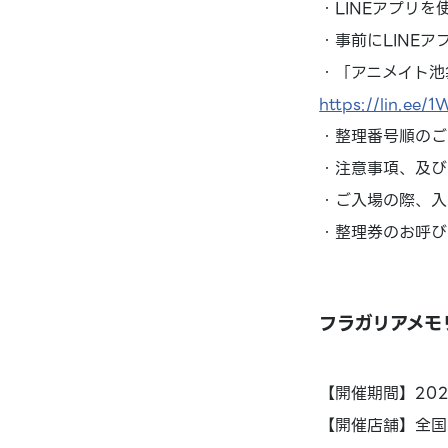
・LINEアプリを
・事前にLINE
・「アニメイト池
https://lin.ee/
・整理番号順のご
・注意事項、及び
・ご入場の際、入
・整理券のお呼び
フラガリアメモリ
【開催期間】2024
【開催店舗】全国