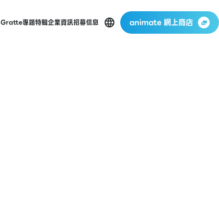
animate 網上商店
p
Gratte
專題特輯
企業資訊
招募信息