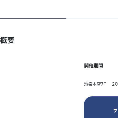
概要
開催期間
池袋本店7F 202
フ