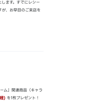
たします。すでにレシー
すが、お早目のご来店を
ゲーム』関連商品（キャラ
種)
を1枚プレゼント！