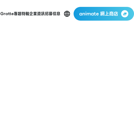
animate 網上商店
p
Gratte
專題特輯
企業資訊
招募信息