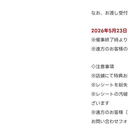
なお、お渡し受付
2026年5月23
※催事終了時より
※遠方のお客様の
◇注意事項
※店舗にて特典お
※レシートを紛失
※レシートの汚破
ざいます
※遠方のお客様（
お問い合わせフォ