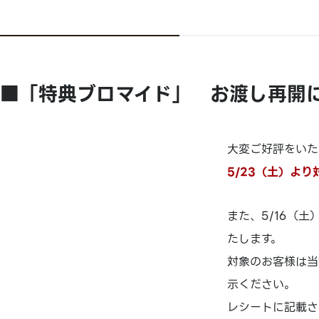
■「特典ブロマイド」 お渡し再開
大変ご好評をいた
5/23（土）よ
また、5/16（
たします。
対象のお客様は当
示ください。
レシートに記載さ