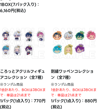
1BOX(7パック入り)：
6,160円(税込)
ころっとアクリルフィギュ
刺繍ワッペンコレクショ
アコレクション（全7種）
ン（全7種）
※ランダム商品
※ランダム商品
1会計あたり、BOXは3BOXま
1会計あたり、BOXは3BOXま
で・単品は21点まで
で・単品は21点まで
1パック(1点入り)：770円
1パック(1点入り)：880円
(税込)
(税込)