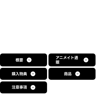
アニメイト通
概要
販
購入特典
商品
注意事項