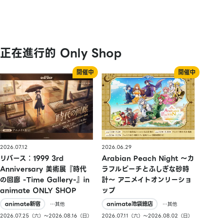
正在進行的 Only Shop
2026.07.12
2026.06.29
リバース：1999 3rd
Arabian Peach Night 〜カ
Anniversary 美術展『時代
ラフルピーチとふしぎな砂時
の回廊 -Time Gallery-』in
計〜 アニメイトオンリーショ
animate ONLY SHOP
ップ
animate新宿
animate池袋總店
…其他
…其他
2026.07.25（六）〜2026.08.16（日）
2026.07.11（六）〜2026.08.02（日）