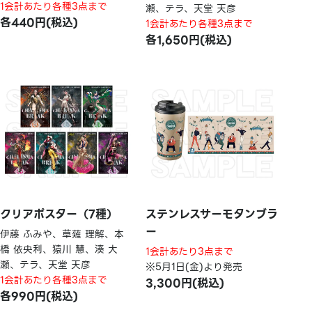
1会計あたり各種3点まで
瀬、テラ、天堂 天彦
各440円(税込)
1会計あたり各種3点まで
各1,650円(税込)
クリアポスター（7種）
ステンレスサーモタンブラ
ー
伊藤 ふみや、草薙 理解、本
橋 依央利、猿川 慧、湊 大
1会計あたり3点まで
瀬、テラ、天堂 天彦
※5月1日(金)より発売
1会計あたり各種3点まで
3,300円(税込)
各990円(税込)