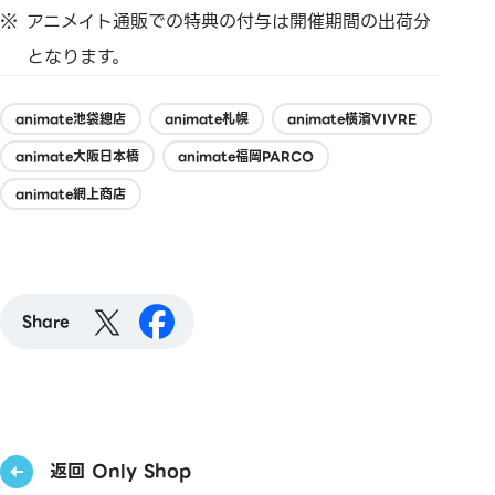
アニメイト通販での特典の付与は開催期間の出荷分
となります。
animate池袋總店
animate札幌
animate橫濱VIVRE
animate大阪日本橋
animate福岡PARCO
animate網上商店
Share
返回 Only Shop