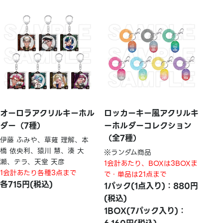
オーロラアクリルキーホル
ロッカーキー風アクリルキ
ダー（7種）
ーホルダーコレクション
（全7種）
伊藤 ふみや、草薙 理解、本
橋 依央利、猿川 慧、湊 大
※ランダム商品
瀬、テラ、天堂 天彦
1会計あたり、BOXは3BOXま
1会計あたり各種3点まで
で・単品は21点まで
各715円(税込)
1パック(1点入り)：880円
(税込)
1BOX(7パック入り)：