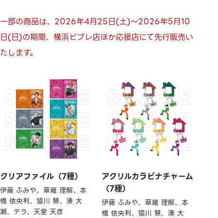
一部の商品は、2026年4月25日(土)～2026年5月10
日(日)の期間、横浜ビブレ店ほか応援店にて先行販売い
たします。
クリアファイル（7種）
アクリルカラビナチャーム
（7種）
伊藤 ふみや、草薙 理解、本
橋 依央利、猿川 慧、湊 大
伊藤 ふみや、草薙 理解、本
瀬、テラ、天堂 天彦
橋 依央利、猿川 慧、湊 大