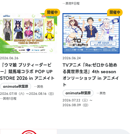
…其他9日程
2026.06.26
2026.06.24
『ウマ娘 プリティーダービ
TVアニメ「Re:ゼロから始め
ー』競馬場コラボ POP UP
る異世界生活」4th season
STORE 2026 in アニメイト
オンリーショップ in アニメイ
ト
animate秋葉原
…其他
animate秋葉原
…其他
2026.07.18（六）〜2026.08.16（日）
…其他1日程
2026.07.22（三）〜
2026.08.09（日）