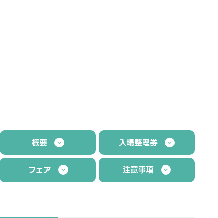
概要
入場整理券
フェア
注意事項