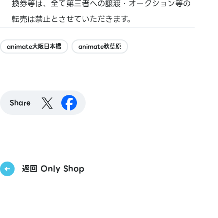
換券等は、全て第三者への譲渡・オークション等の
転売は禁止とさせていただきます。
animate大阪日本橋
animate秋葉原
Share
返回 Only Shop