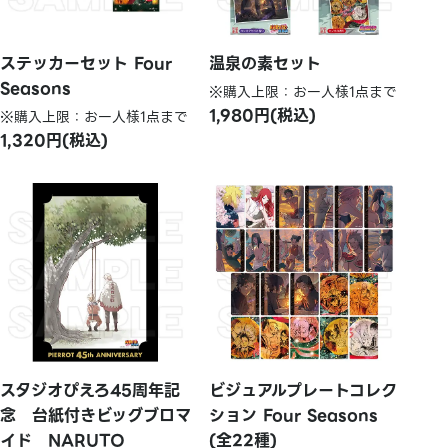
ステッカーセット Four
温泉の素セット
Seasons
※購入上限：お一人様1点まで
1,980円(税込)
※購入上限：お一人様1点まで
1,320円(税込)
スタジオぴえろ45周年記
ビジュアルプレートコレク
念 台紙付きビッグブロマ
ション Four Seasons
イド NARUTO
(全22種)