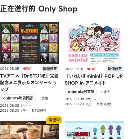
正在進行的 Only Shop
2026.08.05
2026.08.01
TVアニメ『Dr.STONE』完結
「いれいすminini」POP UP
記念ミニ展示＆オンリーショ
SHOP in アニメイト
ップ
animate名古屋
…其他
animate池袋總店
…其他
2026.08.08（六）〜
2026.08.23（日）…其他3日程
2026.08.08（六）〜
2026.08.30（日）…其他3日程