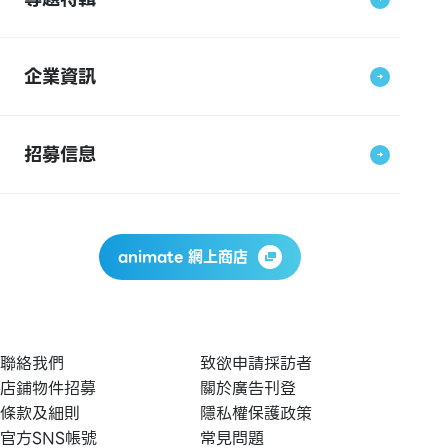
企業資訊
招募信息
animate 網上商店
聯絡我們
致欲申請採訪者
店鋪物件招募
關於廣告刊登
條款及細則
隱私權保護政策
官方SNS帳號
常見問題