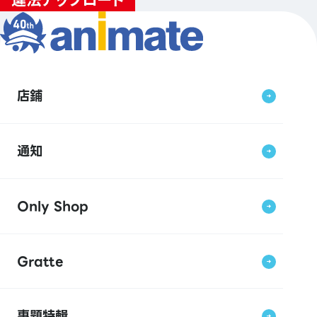
店鋪
通知
Only Shop
Gratte
專題特輯