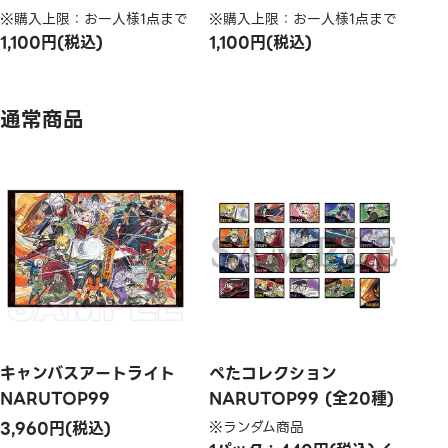
※購入上限：お一人様1点まで
※購入上限：お一人様1点まで
1,100円(税込)
1,100円(税込)
通常商品
キャンバスアートライト
ぺたコレクション
NARUTOP99
NARUTOP99 (全20種)
3,960円(税込)
※ランダム商品