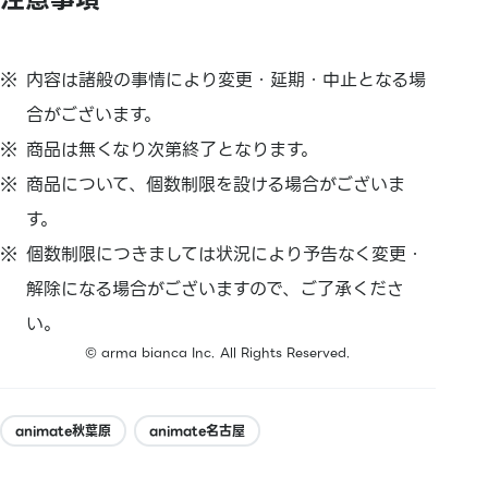
内容は諸般の事情により変更・延期・中止となる場
合がございます。
商品は無くなり次第終了となります。
商品について、個数制限を設ける場合がございま
す。
個数制限につきましては状況により予告なく変更・
解除になる場合がございますので、ご了承くださ
い。
© arma bianca Inc. All Rights Reserved.
animate秋葉原
animate名古屋