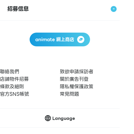
招募信息
animate 網上商店
聯絡我們
致欲申請採訪者
店鋪物件招募
關於廣告刊登
條款及細則
隱私權保護政策
官方SNS帳號
常見問題
Language