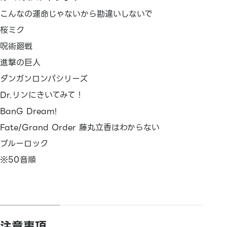
こんなの運命じゃないから勘違いしないで
桜ミク
呪術廻戦
進撃の巨人
ダンガンロンパシリーズ
Dr.リンにきいてみて！
BanG Dream!
Fate/Grand Order 藤丸立香はわからない
ブルーロック
※50音順
注意事項