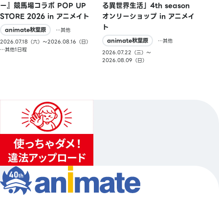
ー』競馬場コラボ POP UP
る異世界生活」4th season
STORE 2026 in アニメイト
オンリーショップ in アニメイ
ト
animate秋葉原
…其他
animate秋葉原
…其他
2026.07.18（六）〜2026.08.16（日）
…其他1日程
2026.07.22（三）〜
2026.08.09（日）