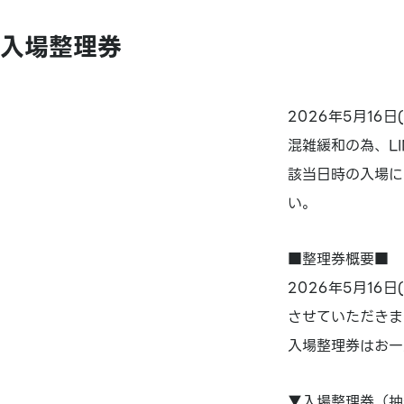
入場整理券
2026年5月1
混雑緩和の為、L
該当日時の入場に
い。
■整理券概要■
2026年5月16
させていただきま
入場整理券はお一
▼入場整理券（抽