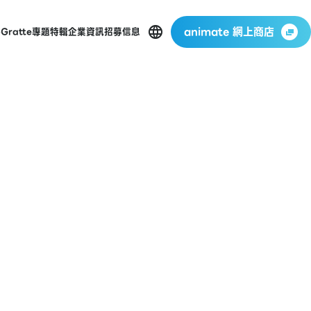
animate 網上商店
p
Gratte
專題特輯
企業資訊
招募信息