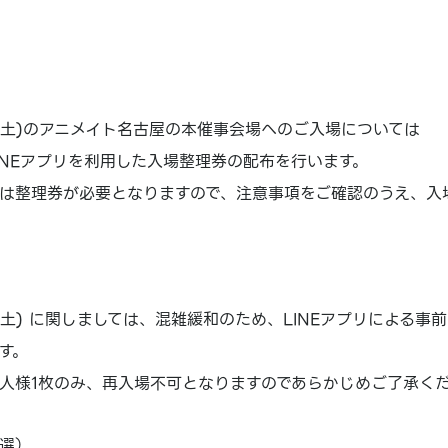
6日(土)のアニメイト名古屋の本催事会場へのご入場については
INEアプリを利用した入場整理券の配布を行います。
は整理券が必要となりますので、注意事項をご確認のうえ、入
日(土) に関しましては、混雑緩和のため、LINEアプリによる
す。
人様1枚のみ、再入場不可となりますのであらかじめご了承く
選）