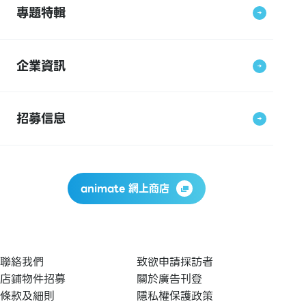
專題特輯
企業資訊
招募信息
animate 網上商店
聯絡我們
致欲申請採訪者
店鋪物件招募
關於廣告刊登
條款及細則
隱私權保護政策