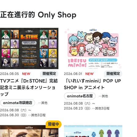
正在進行的 Only Shop
2026.08.05
2026.08.01
TVアニメ『Dr.STONE』完結
「いれいすminini」POP UP
記念ミニ展示＆オンリーショ
SHOP in アニメイト
ップ
animate名古屋
…其他
animate池袋總店
…其他
2026.08.08（六）〜
2026.08.23（日）…其他3日程
2026.08.08（六）〜
2026.08.30（日）…其他3日程