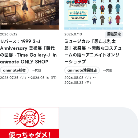
2026.07.10
2026.07.12
ミュージカル「忍たま乱太
リバース：1999 3rd
郎」衣裳展 ～素敵なコスチュ
Anniversary 美術展『時代
ームの段～アニメイトオンリ
の回廊 -Time Gallery-』in
ーショップ
animate ONLY SHOP
animate池袋總店
animate新宿
…其他
…其他
2026.08.08（六）〜
2026.07.25（六）〜2026.08.16（日）
2026.08.23（日）