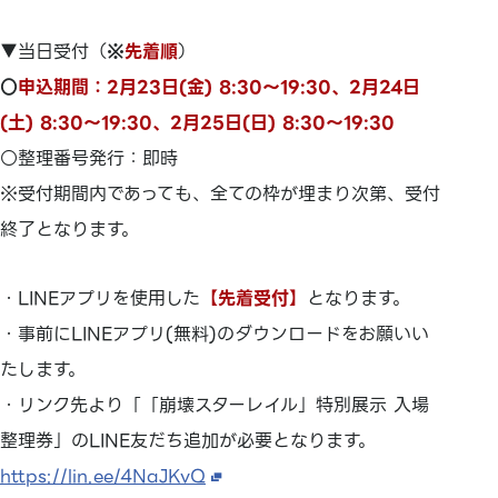
▼当日受付（
※
先着順
）
○
申込期間：2月23日(金) 8:30～19:30、2月24日
(土) 8:30～19:30、2月25日(日) 8:30～19:30
○整理番号発行：即時
※受付期間内であっても、全ての枠が埋まり次第、受付
終了となります。
・LINEアプリを使用した
【
先着受付
】
となります。
・事前にLINEアプリ(無料)のダウンロードをお願いい
たします。
・リンク先より「「崩壊スターレイル」特別展示 入場
整理券」のLINE友だち追加が必要となります。
https://lin.ee/4NaJKvQ