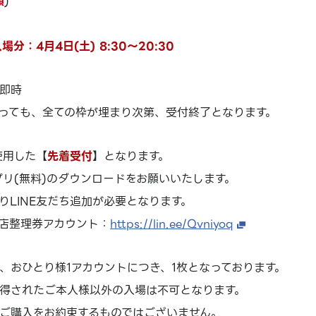
順
)
場分：4月4日(土) 8:30～20:30
即時
っても、全ての枠が埋まり次第、受付終了となります。
使用した【
先着受付
】となります。
アプリ(無料)のダウンロードをお願いいたします。
りLINE友だち追加が必要となります。
店整理券アカウント：
https://lin.ee/Qvniyoq
、おひとり様1アカウントにつき、1枚となっております。
得されたご本人様以外の入場は不可となります。
ご購入をお約束するものではございません。