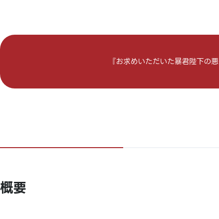
『お求めいただいた暴君陛下の悪女
概要