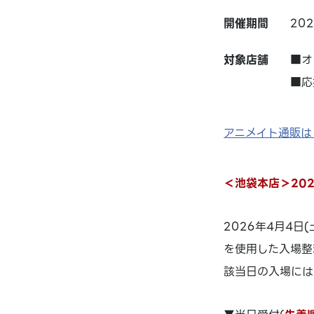
開催期間
20
対象店舗
■オ
■応
アニメイト通販は
＜池袋本店＞20
2026年4月4
を使用した入場整
該当日の入場には