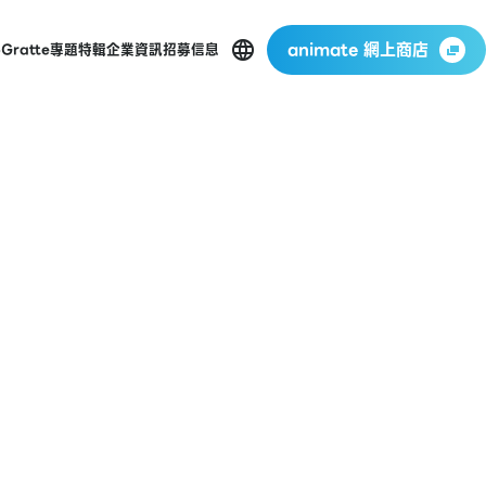
animate 網上商店
p
Gratte
專題特輯
企業資訊
招募信息