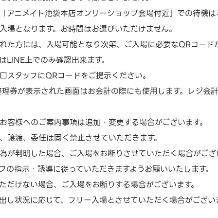
「アニメイト池袋本店オンリーショップ会場付近」での待機は
入場となります。お時間はお選びいただけません。
れた方には、入場可能となり次第、ご入場に必要なQRコード
はLINE上でのみ確認出来ます。
口スタッフにQRコードをご提示ください。
場整理券が表示された画面はお会計の際にも使用します。レジ会
お客様へのご案内事項は追加・変更する場合がございます。
、譲渡、委任は固く禁止させていただきます。
為が判明した場合、ご入場をお断りさせていただく場合がござ
フの指示・誘導に従っていただきますようお願いいたします。
ただけない場合、ご入場をお断りする場合がございます。
出し状況に応じて、フリー入場とさせていただく場合がござい