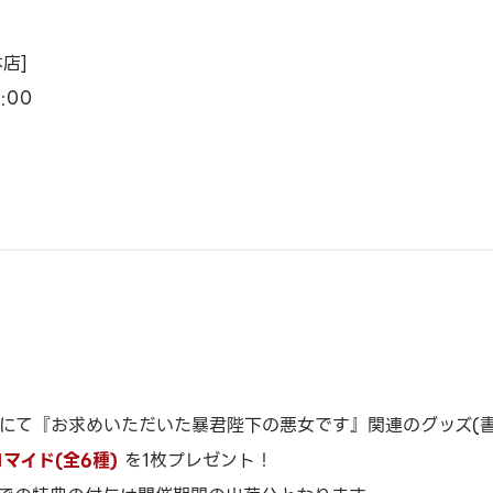
店]
:00
にて『お求めいただいた暴君陛下の悪女です』関連のグッズ(書籍
マイド(全6種)
を1枚プレゼント！