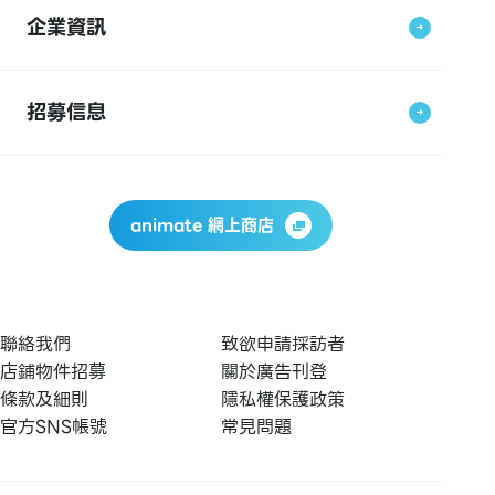
企業資訊
招募信息
animate 網上商店
聯絡我們
致欲申請採訪者
店鋪物件招募
關於廣告刊登
條款及細則
隱私權保護政策
官方SNS帳號
常見問題