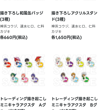
描き下ろし和風缶バッジ
描き下ろしアクリルスタン
(3種)
ド(3種)
神浜コウジ、速水ヒロ、仁科
神浜コウジ、速水ヒロ、仁科
カヅキ
カヅキ
各660円(税込)
各1,650円(税込)
トレーディング描き起こし
トレーディング描き起こし
ミニキャラアクスタ Aグ
ミニキャラアクスタ Bグ