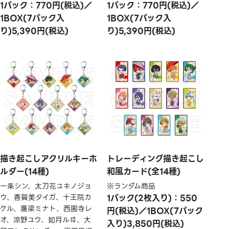
1パック：770円(税込)／
1パック：770円(税込)／
1BOX(7パック入
1BOX(7パック入
り)5,390円(税込)
り)5,390円(税込)
描き起こしアクリルキーホ
トレーディング描き起こし
ルダー(14種)
和風カード(全14種)
一条シン、太刀花ユキノジョ
※ランダム商品
ウ、香賀美タイガ、十王院カ
1パック(2枚入り)：550
ケル、鷹梁ミナト、西園寺レ
円(税込)／1BOX(7パック
オ、涼野ユウ、如月ルヰ、大
入り)3,850円(税込)