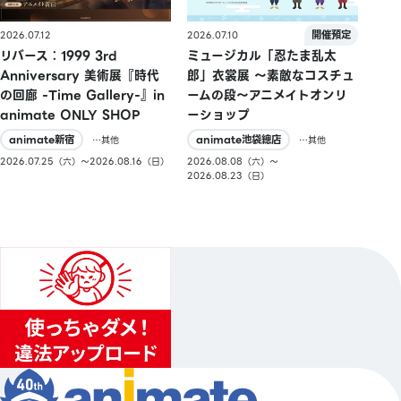
2026.07.10
2026.07.12
ミュージカル「忍たま乱太
リバース：1999 3rd
郎」衣裳展 ～素敵なコスチュ
Anniversary 美術展『時代
ームの段～アニメイトオンリ
の回廊 -Time Gallery-』in
ーショップ
animate ONLY SHOP
animate池袋總店
animate新宿
…其他
…其他
2026.08.08（六）〜
2026.07.25（六）〜2026.08.16（日）
2026.08.23（日）